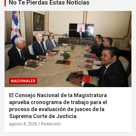
No Te Pierdas Estas Noticias
NACIONALES
El Consejo Nacional de la Magistratura
aprueba cronograma de trabajo para el
proceso de evaluación de jueces de la
Suprema Corte de Justicia
agosto 4, 2026
Redacción