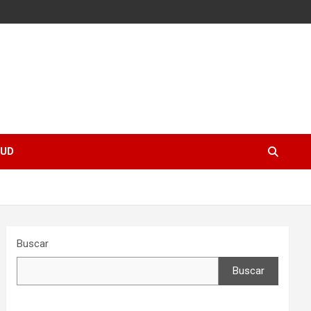
UD
Buscar
Buscar