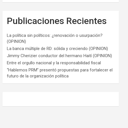
Publicaciones Recientes
La política sin políticos: ¿renovación o usurpación?
(OPINION)
La banca múltiple de RD: sólida y creciendo (OPINION)
Jimmy Cherizier conductor del hermano Haití (OPINION)
Entre el orgullo nacional y la responsabilidad fiscal
“Hablemos PRM” presentó propuestas para fortalecer el
futuro de la organización política