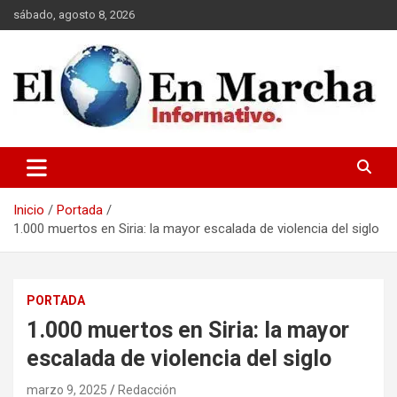
Saltar
sábado, agosto 8, 2026
al
contenido
elmundoenmarcha.net
Inicio
Portada
1.000 muertos en Siria: la mayor escalada de violencia del siglo
PORTADA
1.000 muertos en Siria: la mayor
escalada de violencia del siglo
marzo 9, 2025
Redacción