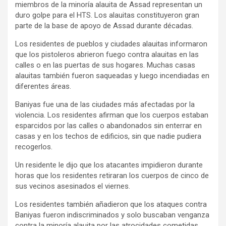
miembros de la minoría alauita de Assad representan un
duro golpe para el HTS. Los alauitas constituyeron gran
parte de la base de apoyo de Assad durante décadas.
Los residentes de pueblos y ciudades alauitas informaron
que los pistoleros abrieron fuego contra alauitas en las
calles o en las puertas de sus hogares. Muchas casas
alauitas también fueron saqueadas y luego incendiadas en
diferentes áreas.
Baniyas fue una de las ciudades más afectadas por la
violencia. Los residentes afirman que los cuerpos estaban
esparcidos por las calles o abandonados sin enterrar en
casas y en los techos de edificios, sin que nadie pudiera
recogerlos.
Un residente le dijo
que los atacantes impidieron durante
horas que los residentes retiraran los cuerpos de cinco de
sus vecinos asesinados el viernes.
Los residentes también añadieron que los ataques contra
Baniyas fueron indiscriminados y solo buscaban venganza
contra la minoría alauita por las atrocidades cometidas