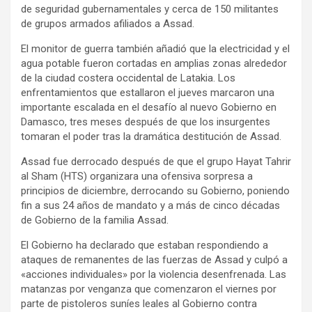
de seguridad gubernamentales y cerca de 150 militantes
de grupos armados afiliados a Assad.
El monitor de guerra también añadió que la electricidad y el
agua potable fueron cortadas en amplias zonas alrededor
de la ciudad costera occidental de Latakia. Los
enfrentamientos que estallaron el jueves marcaron una
importante escalada en el desafío al nuevo Gobierno en
Damasco, tres meses después de que los insurgentes
tomaran el poder tras la dramática destitución de Assad.
Assad fue derrocado después de que el grupo Hayat Tahrir
al Sham (HTS) organizara una ofensiva sorpresa a
principios de diciembre, derrocando su Gobierno, poniendo
fin a sus 24 años de mandato y a más de cinco décadas
de Gobierno de la familia Assad.
El Gobierno ha declarado que estaban respondiendo a
ataques de remanentes de las fuerzas de Assad y culpó a
«acciones individuales» por la violencia desenfrenada. Las
matanzas por venganza que comenzaron el viernes por
parte de pistoleros suníes leales al Gobierno contra