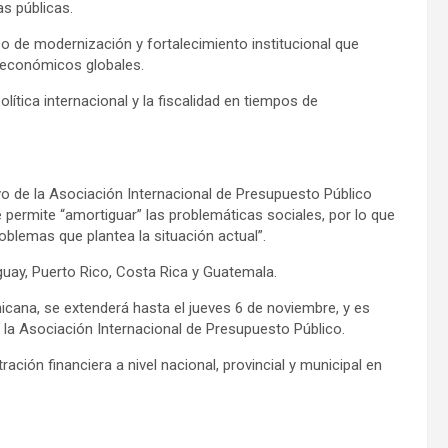
as públicas.
 de modernización y fortalecimiento institucional que
s económicos globales.
lítica internacional y la fiscalidad en tiempos de
ivo de la Asociación Internacional de Presupuesto Público
 le permite “amortiguar” las problemáticas sociales, por lo que
oblemas que plantea la situación actual”.
aguay, Puerto Rico, Costa Rica y Guatemala.
icana, se extenderá hasta el jueves 6 de noviembre, y es
 la Asociación Internacional de Presupuesto Público.
ración financiera a nivel nacional, provincial y municipal en