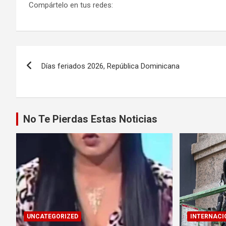
Compártelo en tus redes:
Navegación
Días feriados 2026, República Dominicana
de
entradas
No Te Pierdas Estas Noticias
UNCATEGORIZED
INTERNACI