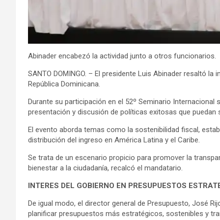
Abinader encabezó la actividad junto a otros funcionarios.
SANTO DOMINGO. – El presidente Luis Abinader resaltó la im
República Dominicana.
Durante su participación en el 52º Seminario Internacional
presentación y discusión de políticas exitosas que puedan 
El evento aborda temas como la sostenibilidad fiscal, est
distribución del ingreso en América Latina y el Caribe.
Se trata de un escenario propicio para promover la transpar
bienestar a la ciudadanía, recalcó el mandatario.
INTERES DEL GOBIERNO EN PRESUPUESTOS ESTRAT
De igual modo, el director general de Presupuesto, José Rijo
planificar presupuestos más estratégicos, sostenibles y tra