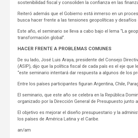
sostenibilidad fiscal y consoliden la confianza en las finanz
Reiteró además que el Gobierno está inmerso en un proceso
busca hacer frente a las tensiones geopolíticas y desafío
Este año, el seminario se lleva a cabo bajo el lema “La geopo
transformación global”.
HACER FRENTE A PROBLEMAS COMUNES
De su lado, José Luis Araya, presidente del Consejo Direct
(ASIP), dijo que la política fiscal de cada país es el eje que
“este seminario intentará dar respuesta a algunos de los pr
Entre los países participantes figuran Argentina, Chile, Par
El seminario, que este año se celebra en la República Domin
organizado por la Dirección General de Presupuesto junto a
El objetivo es mejorar el diseño presupuestario y la administ
los países de América Latina y el Caribe.
an/am