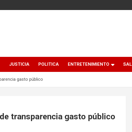
S
JUSTICIA
POLITICA
ENTRETENIMIENTO
SAL
parencia gasto público
de transparencia gasto público