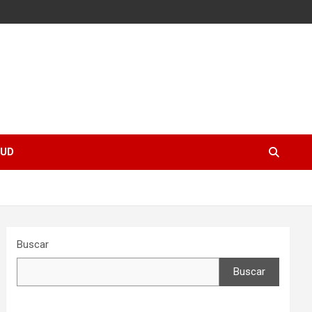
UD
Buscar
Buscar