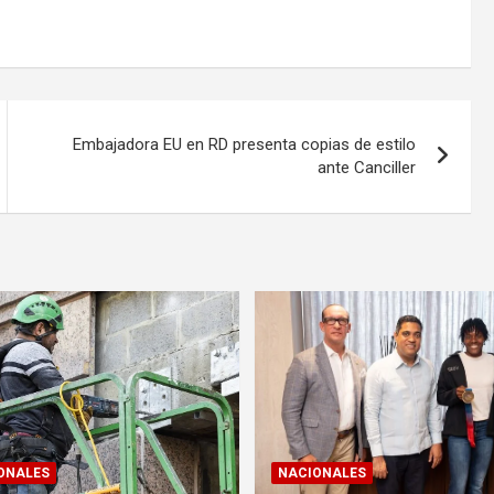
Embajadora EU en RD presenta copias de estilo
ante Canciller
ONALES
NACIONALES