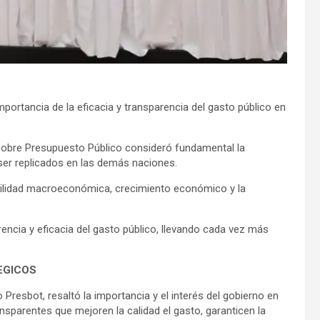
portancia de la eficacia y transparencia del gasto público en
 sobre Presupuesto Público consideró fundamental la
ser replicados en las demás naciones.
abilidad macroeconómica, crecimiento económico y la
encia y eficacia del gasto público, llevando cada vez más
EGICOS
 Presbot, resaltó la importancia y el interés del gobierno en
nsparentes que mejoren la calidad el gasto, garanticen la