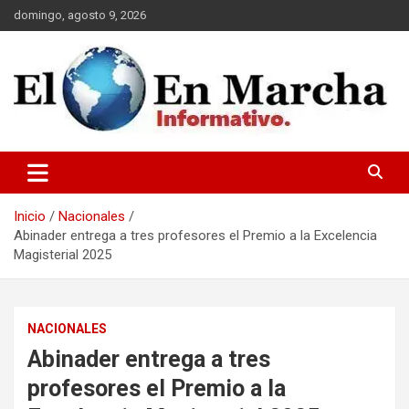
Saltar
domingo, agosto 9, 2026
al
contenido
elmundoenmarcha.net
Inicio
Nacionales
Abinader entrega a tres profesores el Premio a la Excelencia
Magisterial 2025
NACIONALES
Abinader entrega a tres
profesores el Premio a la