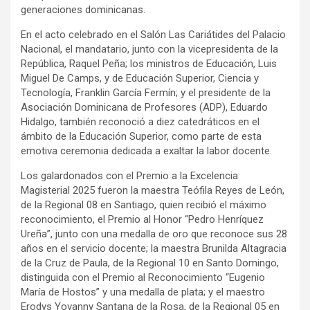
generaciones dominicanas.
En el acto celebrado en el Salón Las Cariátides del Palacio
Nacional, el mandatario, junto con la vicepresidenta de la
República, Raquel Peña; los ministros de Educación, Luis
Miguel De Camps, y de Educación Superior, Ciencia y
Tecnología, Franklin García Fermín; y el presidente de la
Asociación Dominicana de Profesores (ADP), Eduardo
Hidalgo, también reconoció a diez catedráticos en el
ámbito de la Educación Superior, como parte de esta
emotiva ceremonia dedicada a exaltar la labor docente.
Los galardonados con el Premio a la Excelencia
Magisterial 2025 fueron la maestra Teófila Reyes de León,
de la Regional 08 en Santiago, quien recibió el máximo
reconocimiento, el Premio al Honor “Pedro Henríquez
Ureña”, junto con una medalla de oro que reconoce sus 28
años en el servicio docente; la maestra Brunilda Altagracia
de la Cruz de Paula, de la Regional 10 en Santo Domingo,
distinguida con el Premio al Reconocimiento “Eugenio
María de Hostos” y una medalla de plata; y el maestro
Erodys Yovanny Santana de la Rosa, de la Regional 05 en