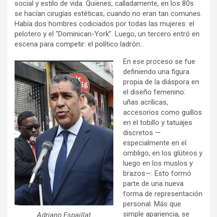
social y estilo de vida. Quienes, calladamente, en los 80s
se hacían cirugías estéticas, cuando no eran tan comunes.
Había dos hombres codiciados por todas las mujeres: el
pelotero y el “Dominican-York”. Luego, un tercero entró en
escena para competir: el político ladrón…
En ese proceso se fue
definiendo una figura
propia de la diáspora en
el diseño femenino:
uñas acrílicas,
accesorios como guillos
en el tobillo y tatuajes
discretos —
especialmente en el
ombligo, en los glúteos y
luego en los muslos y
brazos—. Esto formó
parte de una nueva
forma de representación
personal. Más que
simple apariencia, se
Adriano Espaillat