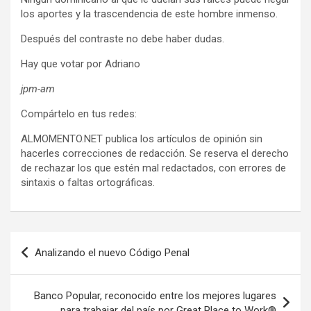
los aportes y la trascendencia de este hombre inmenso.
Después del contraste no debe haber dudas.
Hay que votar por Adriano
jpm-am
Compártelo en tus redes:
ALMOMENTO.NET publica los artículos de opinión sin
hacerles correcciones de redacción. Se reserva el derecho
de rechazar los que estén mal redactados, con errores de
sintaxis o faltas ortográficas.
Navegación
Analizando el nuevo Código Penal
de
entradas
Banco Popular, reconocido entre los mejores lugares
para trabajar del país por Great Place to Work®️