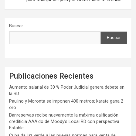
Buscar
Buscar
Publicaciones Recientes
Aumento salarial de 30 % Poder Judicial genera debate en
la RD
Paulino y Moronta se imponen 400 metros; karate gana 2
oro
Banreservas recibe nuevamente la máxima calificación
crediticia AAA.do de Moody’s Local RD con perspectiva
Estable
Cuba da luz verde a las nuevas normas para venta de