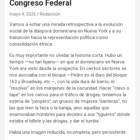
Congreso Federal
mayo 4, 2026
Redacción
Vamos a echar una mirada retrospectiva a la evolución
social de la diáspora dominicana en Nueva York y a su
transición hacia la representación política como
consolidación étnica.
Es muy importante no olvidar la historia corta. Hubo un
tiempo —no tan lejano— en que el dominicano en Nueva
York era visto desde la sospecha. En ciertos sectores se
nos asociaba con el bloque —Pedro es el duro del bloque
163 y Broadway, etc.—, con la vida dura de barrio, el
“resolver” en los márgenes de la oscuridad. Hacer “clavo o
tape” en los carros para el tráfico de drogas; teníamos la
estima de “jolopero”; un grueso de mujeres “santeras”, no
las que leen la taza o la baraja, sino aquellas que
enamoraban hombres para decirles a sus “tigueres” dónde
estaba el billete y las drogas, y dar el tumbe.
Había una imagen reducida, incompleta, pero persistente.