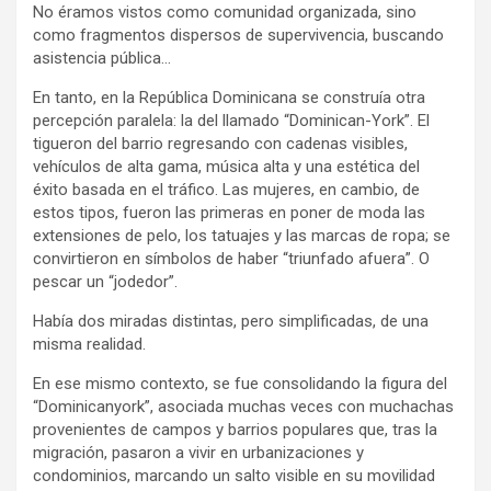
No éramos vistos como comunidad organizada, sino
como fragmentos dispersos de supervivencia, buscando
asistencia pública…
En tanto, en la República Dominicana se construía otra
percepción paralela: la del llamado “Dominican-York”. El
tigueron del barrio regresando con cadenas visibles,
vehículos de alta gama, música alta y una estética del
éxito basada en el tráfico. Las mujeres, en cambio, de
estos tipos, fueron las primeras en poner de moda las
extensiones de pelo, los tatuajes y las marcas de ropa; se
convirtieron en símbolos de haber “triunfado afuera”. O
pescar un “jodedor”.
Había dos miradas distintas, pero simplificadas, de una
misma realidad.
En ese mismo contexto, se fue consolidando la figura del
“Dominicanyork”, asociada muchas veces con muchachas
provenientes de campos y barrios populares que, tras la
migración, pasaron a vivir en urbanizaciones y
condominios, marcando un salto visible en su movilidad