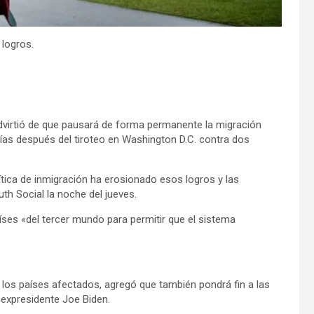
 logros.
advirtió de que pausará de forma permanente la migración
ías después del tiroteo en Washington D.C. contra dos
ica de inmigración ha erosionado esos logros y las
th Social la noche del jueves.
ses «del tercer mundo para permitir que el sistema
n los países afectados, agregó que también pondrá fin a las
 expresidente Joe Biden.