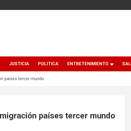
S
JUSTICIA
POLITICA
ENTRETENIMIENTO
SAL
ón países tercer mundo
migración países tercer mundo