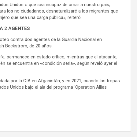
tados Unidos o que sea incapaz de amar a nuestro país,
para los no ciudadanos, desnaturalizaré a los migrantes que
njero que sea una carga pública», reiteró.
A 2 AGENTES
roteo contra dos agentes de la Guardia Nacional en
rah Beckstrom, de 20 años.
e, permanece en estado crítico, mientras que el atacante,
 se encuentra en «condición seria», según reveló ayer el
ldada por la CIA en Afganistán, y en 2021, cuando las tropas
ados Unidos bajo el ala del programa ‘Operation Allies