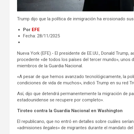
Trump dijo que la política de inmigración ha erosionado sus
Por
EFE
Fecha: 28/11/2025
Nueva York (EFE).- El presidente de EE.UU., Donald Trump, 
procedente «de todos los países del tercer mundo», unos d
miembros de la Guardia Nacional.
«A pesar de que hemos avanzado tecnológicamente, la polít
condiciones de vida de muchos», indicó Trump en su red Tru
Así, dijo que detendrá permanentemente la migración de paí
estadounidense se recupere por completo».
Tiroteo contra la Guardia Nacional en Washington
El republicano, que no entró en detalles sobre cuáles sería
«admisiones ilegales» de migrantes durante el mandato del