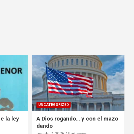
UNCATEGORIZED
e la ley
A Dios rogando… y con el mazo
dando
agosto 7, 2026
Redacción