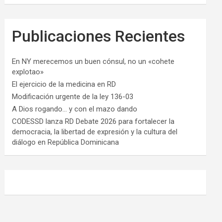
Publicaciones Recientes
En NY merecemos un buen cónsul, no un «cohete
explotao»
El ejercicio de la medicina en RD
Modificación urgente de la ley 136-03
A Dios rogando… y con el mazo dando
CODESSD lanza RD Debate 2026 para fortalecer la
democracia, la libertad de expresión y la cultura del
diálogo en República Dominicana