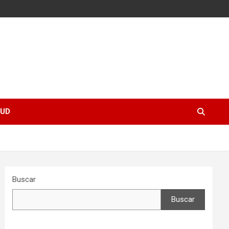
UD
Buscar
Buscar