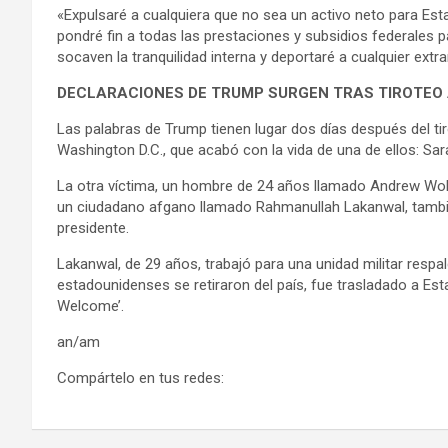
«Expulsaré a cualquiera que no sea un activo neto para Es
pondré fin a todas las prestaciones y subsidios federales 
socaven la tranquilidad interna y deportaré a cualquier extra
DECLARACIONES DE TRUMP SURGEN TRAS TIROTEO 
Las palabras de Trump tienen lugar dos días después del ti
Washington D.C., que acabó con la vida de una de ellos: Sa
La otra víctima, un hombre de 24 años llamado Andrew Wolf
un ciudadano afgano llamado Rahmanullah Lakanwal, también
presidente.
Lakanwal, de 29 años, trabajó para una unidad militar respa
estadounidenses se retiraron del país, fue trasladado a Est
Welcome’.
an/am
Compártelo en tus redes: