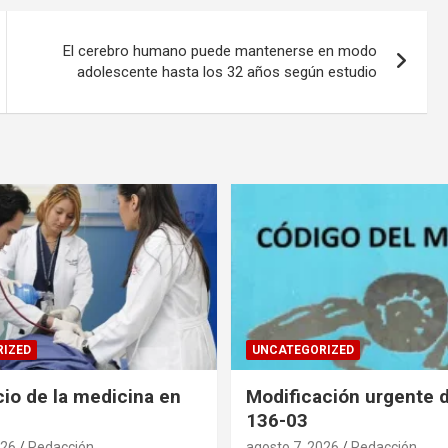
El cerebro humano puede mantenerse en modo
adolescente hasta los 32 años según estudio
IZED
UNCATEGORIZED
cio de la medicina en
Modificación urgente d
136-03
026
Redacción
agosto 7, 2026
Redacción