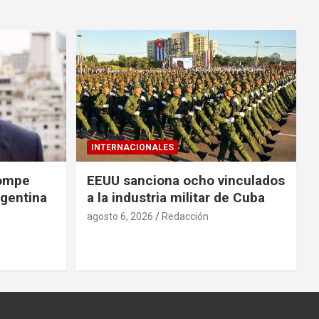
INTERNACIONALES
rompe
EEUU sanciona ocho vinculados
rgentina
a la industria militar de Cuba
agosto 6, 2026
Redacción