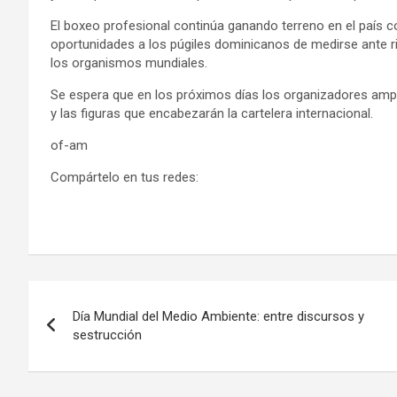
El boxeo profesional continúa ganando terreno en el país co
oportunidades a los púgiles dominicanos de medirse ante ri
los organismos mundiales.
Se espera que en los próximos días los organizadores amp
y las figuras que encabezarán la cartelera internacional.
of-am
Compártelo en tus redes:
Navegación
Día Mundial del Medio Ambiente: entre discursos y
de
sestrucción
entradas