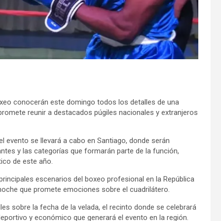
eo conocerán este domingo todos los detalles de una
promete reunir a destacados púgiles nacionales y extranjeros
el evento se llevará a cabo en Santiago, donde serán
ntes y las categorías que formarán parte de la función,
tico de este año.
rincipales escenarios del boxeo profesional en la República
a noche que promete emociones sobre el cuadrilátero.
es sobre la fecha de la velada, el recinto donde se celebrará
eportivo y económico que generará el evento en la región.