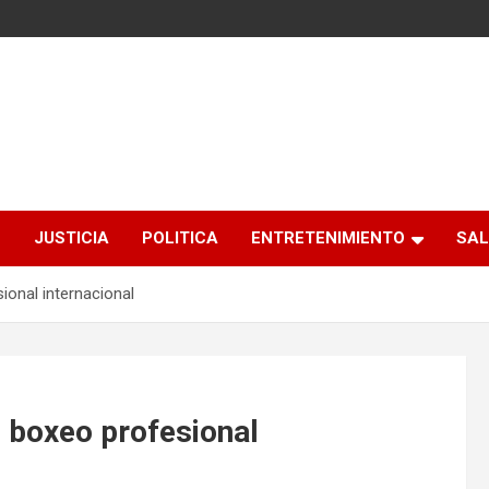
S
JUSTICIA
POLITICA
ENTRETENIMIENTO
SAL
ional internacional
e boxeo profesional