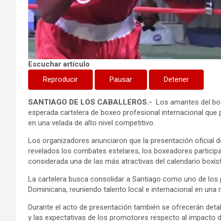
Escuchar artículo
Reproducir
Pausar
Detener
SANTIAGO DE LOS CABALLEROS.-
Los amantes del box
esperada cartelera de boxeo profesional internacional que 
en una velada de alto nivel competitivo.
Los organizadores anunciaron que la presentación oficial d
revelados los combates estelares, los boxeadores participa
considerada una de las más atractivas del calendario boxís
La cartelera busca consolidar a Santiago como uno de los p
Dominicana, reuniendo talento local e internacional en un
Durante el acto de presentación también se ofrecerán detall
y las expectativas de los promotores respecto al impacto d