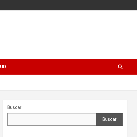
UD
Buscar
Buscar