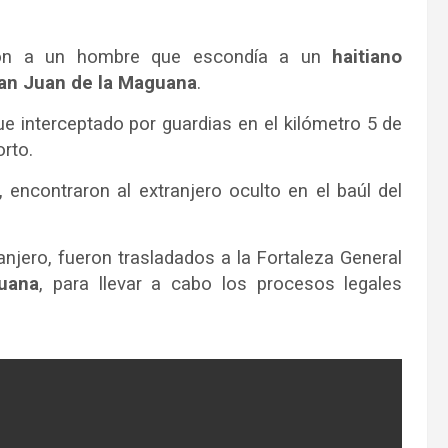
on a un hombre que escondía a un
haitiano
an Juan de la Maguana
.
fue interceptado por guardias en el kilómetro 5 de
rto.
 encontraron al extranjero oculto en el baúl del
ranjero, fueron trasladados a la Fortaleza General
uana
, para llevar a cabo los procesos legales