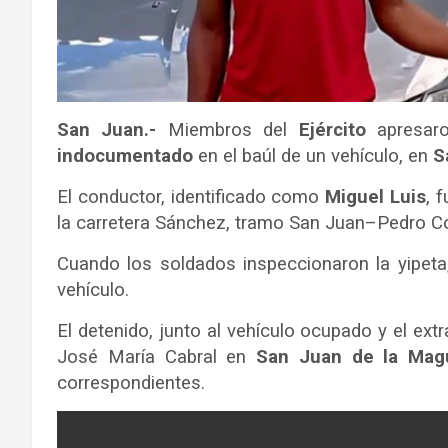
San Juan.-
Miembros del
Ejército
apresar
indocumentado
en el baúl de un vehículo, en
S
El conductor, identificado como
Miguel Luis
, 
la carretera Sánchez, tramo San Juan–Pedro Co
Cuando los soldados inspeccionaron la yipeta,
vehículo.
El detenido, junto al vehículo ocupado y el ext
José María Cabral en
San Juan de la Mag
correspondientes.