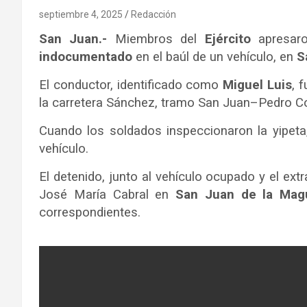
septiembre 4, 2025
Redacción
San Juan.-
Miembros del
Ejército
apresar
indocumentado
en el baúl de un vehículo, en
S
El conductor, identificado como
Miguel Luis
, 
la carretera Sánchez, tramo San Juan–Pedro Co
Cuando los soldados inspeccionaron la yipeta,
vehículo.
El detenido, junto al vehículo ocupado y el ext
José María Cabral en
San Juan de la Mag
correspondientes.