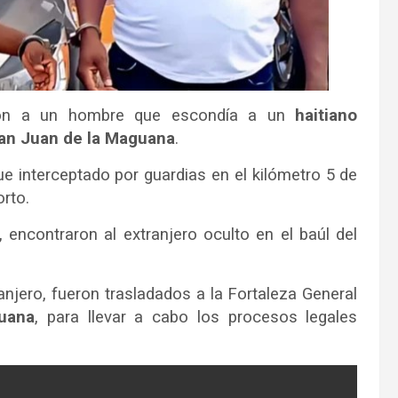
on a un hombre que escondía a un
haitiano
an Juan de la Maguana
.
fue interceptado por guardias en el kilómetro 5 de
rto.
 encontraron al extranjero oculto en el baúl del
ranjero, fueron trasladados a la Fortaleza General
uana
, para llevar a cabo los procesos legales