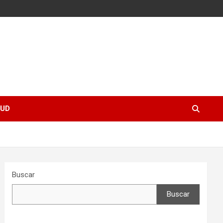
UD
Buscar
Buscar