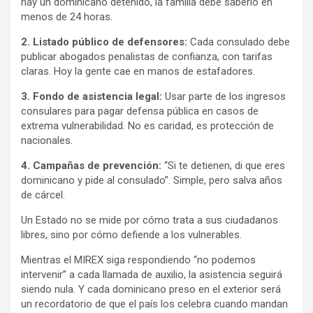
hay un dominicano detenido, la familia debe saberlo en
menos de 24 horas.
2. Listado público de defensores:
Cada consulado debe
publicar abogados penalistas de confianza, con tarifas
claras. Hoy la gente cae en manos de estafadores.
3. Fondo de asistencia legal:
Usar parte de los ingresos
consulares para pagar defensa pública en casos de
extrema vulnerabilidad. No es caridad, es protección de
nacionales.
4. Campañas de prevención:
“Si te detienen, di que eres
dominicano y pide al consulado”. Simple, pero salva años
de cárcel.
Un Estado no se mide por cómo trata a sus ciudadanos
libres, sino por cómo defiende a los vulnerables.
Mientras el MIREX siga respondiendo “no podemos
intervenir” a cada llamada de auxilio, la asistencia seguirá
siendo nula. Y cada dominicano preso en el exterior será
un recordatorio de que el país los celebra cuando mandan