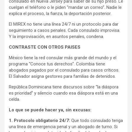
consulado en Nueva Jersey para saber de su hijo preso. Le
cuelgan el teléfono o le piden “mandar un correo”. Nadie le
explica el proceso, la fianza, la deportación posterior.
El MIREX no tiene una línea 24/7 ni un protocolo para dar
seguimiento a casos penales. Cada consulado improvisa.
Y la improvisación, en asuntos penales, condena.
CONTRASTE CON OTROS PAISES
México tiene la red consular más grande del mundo y el
programa “Conoce tus derechos”. Colombia tiene
abogados pagados por el consulado para casos críticos.
El Salvador asigna gestores para familias de detenidos.
República Dominicana tiene discursos sobre “la diáspora
es prioridad” y silencio cuando esa diáspora está en una
celda.
Lo que se puede hacer ya, sin excusas:
1. Protocolo obligatorio 24/7:
Que todo consulado tenga
una línea de emergencia penal y un abogado de turno. Si