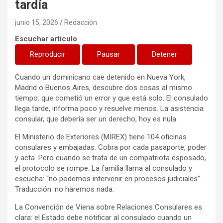
tardía
junio 15, 2026
Redacción
Escuchar artículo
Reproducir
Pausar
Detener
Cuando un dominicano cae detenido en Nueva York,
Madrid o Buenos Aires, descubre dos cosas al mismo
tiempo: que cometió un error y que está solo. El consulado
llega tarde, informa poco y resuelve menos. La asistencia
consular, que debería ser un derecho, hoy es nula.
El Ministerio de Exteriores (MIREX) tiene 104 oficinas
consulares y embajadas. Cobra por cada pasaporte, poder
y acta. Pero cuando se trata de un compatriota esposado,
el protocolo se rompe. La familia llama al consulado y
escucha: “no podemos intervenir en procesos judiciales”.
Traducción: no haremos nada.
La Convención de Viena sobre Relaciones Consulares es
clara: el Estado debe notificar al consulado cuando un