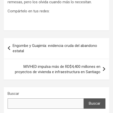
remesas, pero los olvida cuando más lo necesitan.
Compártelo en tus redes:
Navegación
Engombe y Guajimía: evidencia cruda del abandono
de
estatal
entradas
MIVHED impulsa más de RD$4,400 millones en
proyectos de vivienda e infraestructura en Santiago
Buscar
Buscar