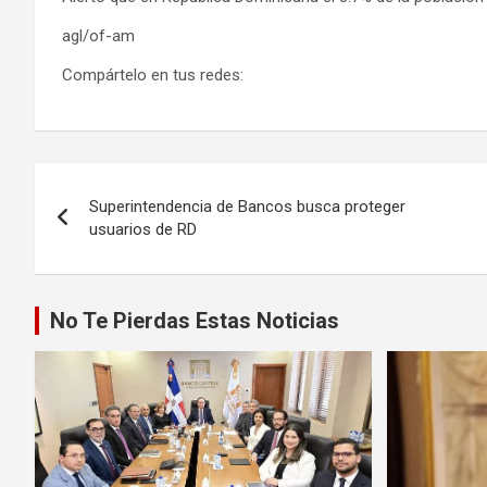
agl/of-am
Compártelo en tus redes:
Navegación
Superintendencia de Bancos busca proteger
de
usuarios de RD
entradas
No Te Pierdas Estas Noticias