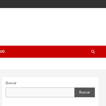
UD
Buscar
Buscar