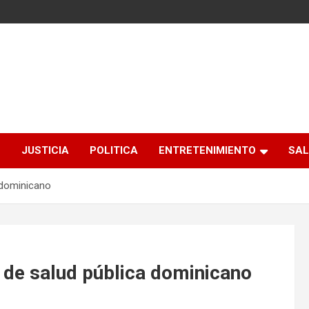
S
JUSTICIA
POLITICA
ENTRETENIMIENTO
SAL
 dominicano
 de salud pública dominicano