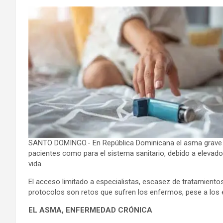
SANTO DOMINGO.- En República Dominicana el asma grave c
pacientes como para el sistema sanitario, debido a elevado
vida.
El acceso limitado a especialistas, escasez de tratamientos
protocolos son retos que sufren los enfermos, pese a los e
EL ASMA, ENFERMEDAD CRÓNICA