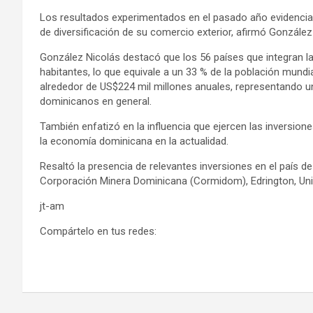
Los resultados experimentados en el pasado año evidencia
de diversificación de su comercio exterior, afirmó González
González Nicolás destacó que los 56 países que integran l
habitantes, l
o que equivale a un 33 % de la población mundi
alrededor de US$224 mil millones anuales, representando u
dominicanos en general.
También enfatizó en la influencia que ejercen las inversi
la economía dominicana en la actualidad.
Resaltó la presencia de relevantes inversiones en el país 
Corporación Minera Dominicana (Cormidom), Edrington, Unil
jt-am
Compártelo en tus redes: