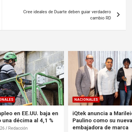
Cree ideales de Duarte deben guiar verdadero
cambio RD
ONALES
NACIONALES
pleo en EE.UU. baja en
iQtek anuncia a Marile
o una décima al 4,1 %
Paulino como su nuev
embajadora de marca
026
Redacción