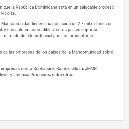
n que la República Dominicana está en un saludable proceso
 Nicolás.
a Mancomunidad tienen una población de 2.7 mil millones de
al, y que solo en comestibles, estos países importan
n mercado de alto potencial para los productores
ones de las empresas de los países de la Mancomunidad sobre
de empresas como Scotiabank, Barrick, Gildan, JMMB,
ever y Jamaica Producers, entre otros.