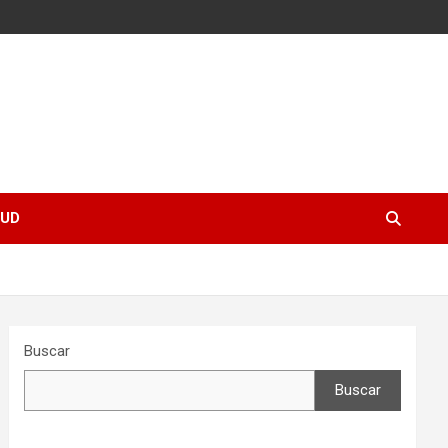
UD
Buscar
Buscar