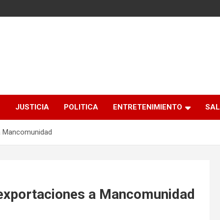
S
JUSTICIA
POLITICA
ENTRETENIMIENTO
SAL
 a Mancomunidad
exportaciones a Mancomunidad