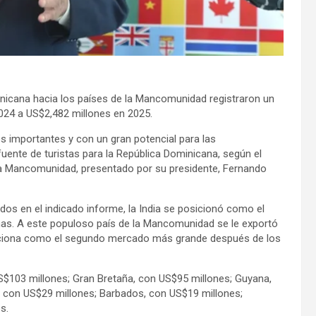
icana hacia los países de la Mancomunidad registraron un
2024 a US$2,482 millones en 2025.
importantes y con un gran potencial para las
fuente de turistas para la República Dominicana, según
el
la Mancomunidad, presentado por su presidente, Fernando
os en el indicado informe, la India se posicionó como el
s. A este populoso país de la Mancomunidad se le exportó
posiciona como el segundo mercado más grande después de los
S$103 millones; Gran Bretaña, con US$95 millones; Guyana,
r, con US$29 millones; Barbados, con US$19 millones;
s.