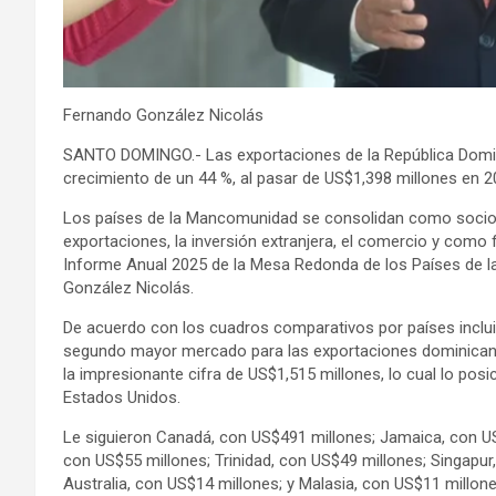
Fernando González Nicolás
SANTO DOMINGO.- Las exportaciones de la República Domin
crecimiento de un 44 %, al pasar de US$1,398 millones en 
Los países de la Mancomunidad se consolidan como socios 
exportaciones, la inversión extranjera, el comercio y como 
Informe Anual 2025 de la Mesa Redonda de los Países de 
González Nicolás.
De acuerdo con los cuadros comparativos por países incluid
segundo mayor mercado para las exportaciones dominicana
la impresionante cifra de US$1,515 millones, lo cual lo 
Estados Unidos.
Le siguieron Canadá, con US$491 millones; Jamaica, con U
con US$55 millones; Trinidad, con US$49 millones; Singapu
Australia, con US$14 millones; y Malasia, con US$11 millone