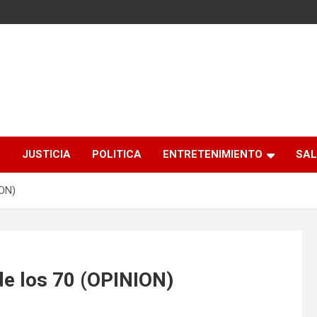
S
JUSTICIA
POLITICA
ENTRETENIMIENTO
SAL
ION)
de los 70 (OPINION)