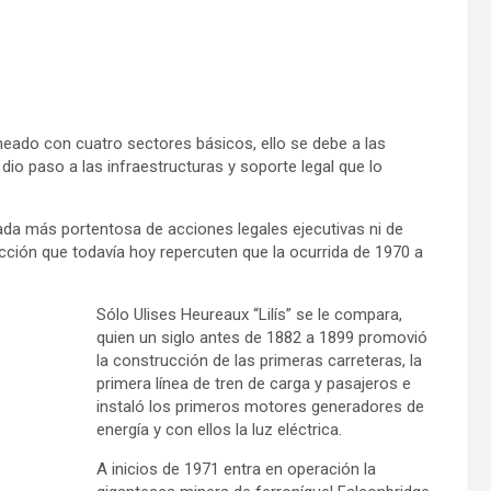
ado con cuatro sectores básicos, ello se debe a las
dio paso a las infraestructuras y soporte legal que lo
cada más portentosa de acciones legales ejecutivas ni de
cción que todavía hoy repercuten que la ocurrida de 1970 a
Sólo Ulises Heureaux “Lilís” se le compara,
quien un siglo antes de 1882 a 1899 promovió
la construcción de las primeras carreteras, la
primera línea de tren de carga y pasajeros e
instaló los primeros motores generadores de
energía y con ellos la luz eléctrica.
A inicios de 1971 entra en operación la