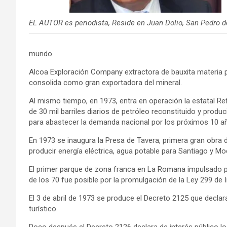
EL AUTOR es periodista, Reside en Juan Dolio, San Pedro d
mundo.
Alcoa Exploración Company extractora de bauxita materia p
consolida como gran exportadora del mineral.
Al mismo tiempo, en 1973, entra en operación la estatal Re
de 30 mil barriles diarios de petróleo reconstituido y produc
para abastecer la demanda nacional por los próximos 10 a
En 1973 se inaugura la Presa de Tavera, primera gran obra d
producir energía eléctrica, agua potable para Santiago y Mo
El primer parque de zona franca en La Romana impulsado po
de los 70 fue posible por la promulgación de la Ley 299 de 
El 3 de abril de 1973 se produce el Decreto 2125 que declar
turístico.