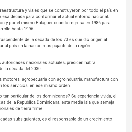
aestructura y viales que se construyeron por todo el país en
de esa década para conformar el actual entorno nacional,
ron y por el mismo Balaguer cuando regresa en 1986 para
rrollo hasta 1996.
ascendente de la década de los 70 es que dio origen al
r al país en la nación más pujante de la región
s autoridades nacionales actuales, predicen habrá
e la década del 2030.
s motores: agropecuaria con agroindustria, manufactura con
n los servicios, en ese mismo orden.
tan particular de los dominicanos? Su experiencia vivida, el
cas de la República Dominicana, esta media isla que semeja
onales de tierra firme.
décadas subsiguientes, es el responsable de un crecimiento