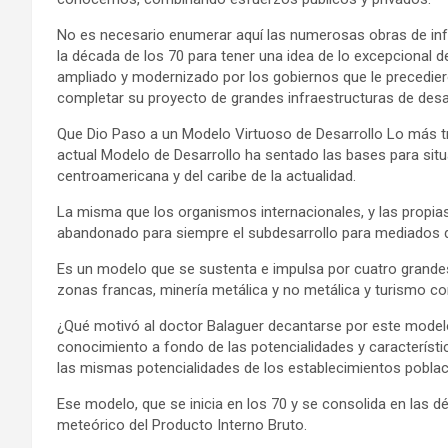
No es necesario enumerar aquí las numerosas obras de infr
la década de los 70 para tener una idea de lo excepcional 
ampliado y modernizado por los gobiernos que le precedie
completar su proyecto de grandes infraestructuras de desa
Que Dio Paso a un Modelo Virtuoso de Desarrollo Lo más tr
actual Modelo de Desarrollo ha sentado las bases para situa
centroamericana y del caribe de la actualidad.
La misma que los organismos internacionales, y las propia
abandonado para siempre el subdesarrollo para mediados d
Es un modelo que se sustenta e impulsa por cuatro grande
zonas francas, minería metálica y no metálica y turismo co
¿Qué motivó al doctor Balaguer decantarse por este modelo 
conocimiento a fondo de las potencialidades y característi
las mismas potencialidades de los establecimientos poblaci
Ese modelo, que se inicia en los 70 y se consolida en las 
meteórico del Producto Interno Bruto.