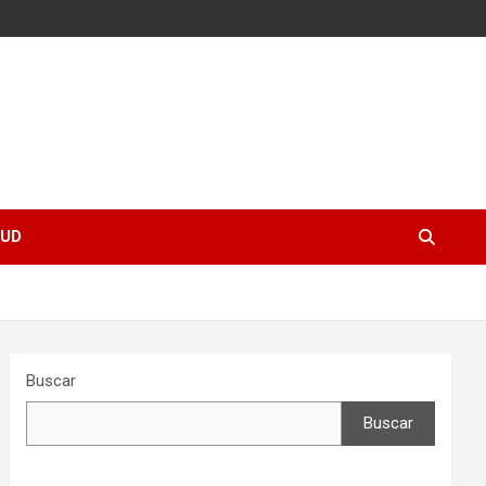
UD
Buscar
Buscar