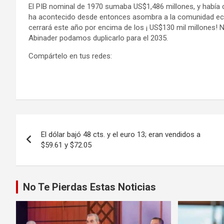
El PIB nominal de 1970 sumaba US$1,486 millones, y había c
ha acontecido desde entonces asombra a la comunidad econ
cerrará este año por encima de los ¡ US$130 mil millones! N
Abinader podamos duplicarlo para el 2035.
Compártelo en tus redes:
Navegación
El dólar bajó 48 cts. y el euro 13; eran vendidos a
de
$59.61 y $72.05
entradas
No Te Pierdas Estas Noticias