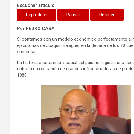
Escuchar artículo
Reproducir
Pausar
Detener
Por PEDRO CABA
Si contamos con un modelo económico perfectamente aline
ejecutorias de Joaquín Balaguer en la década de los 70 que 
sustentan.
La historia económica y social del país no registra una dé
entrada en operación de grandes infraestructuras de produ
1980.