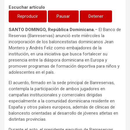
Escuchar artículo
Reproducir
Pausar
Detener
SANTO DOMINGO, República Dominicana.
– El Banco de
Reservas (Banreservas) anunció este miércoles la
incorporación de los baloncestistas dominicanos Jean
Montero y Andrés Feliz como embajadores de la
institución, en una iniciativa que busca fortalecer su
presencia entre la diáspora dominicana en Europa y
promover programas de formación deportiva para niños y
adolescentes en el país.
El acuerdo, firmado en la sede principal de Banreservas,
contempla la participación de ambos jugadores en
campañas institucionales y comerciales dirigidas
especialmente a la comunidad dominicana residente en
España y otros países europeos, además de clínicas de
baloncesto orientadas al desarrollo de jóvenes atletas en
distintas provincias.
Durante el acto, el presidente ejecutivo de Banreservas,