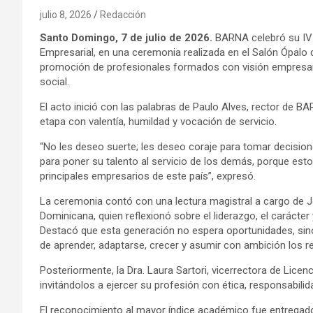
julio 8, 2026
Redacción
Santo Domingo, 7 de julio de 2026.
BARNA celebró su IV G
Empresarial, en una ceremonia realizada en el Salón Ópalo
promoción de profesionales formados con visión empresarial
social.
El acto inició con las palabras de Paulo Alves, rector de 
etapa con valentía, humildad y vocación de servicio.
“No les deseo suerte; les deseo coraje para tomar decision
para poner su talento al servicio de los demás, porque es
principales empresarios de este país”, expresó.
La ceremonia contó con una lectura magistral a cargo de J
Dominicana, quien reflexionó sobre el liderazgo, el carácter
Destacó que esta generación no espera oportunidades, sino
de aprender, adaptarse, crecer y asumir con ambición los r
Posteriormente, la Dra. Laura Sartori, vicerrectora de Lice
invitándolos a ejercer su profesión con ética, responsabilid
El reconocimiento al mayor índice académico fue entregado 