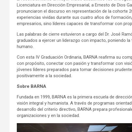
Licenciatura en Dirección Empresarial, a Ernesto de Dios Ga
pronunciaron el discurso en representación de la cohorte 20
experiencias vividas durante sus cuatro años de formació
empresarios, sino líderes capaces de transformar con prop
Las palabras de cierre estuvieron a cargo del Dr. José Ram
graduados a ejercer un liderazgo con impacto, poniendo la t
humano.
Con esta IV Graduación Ordinaria, BARNA reafirma su comp
con propósito, conectar con pasión y transformar con vis
jóvenes líderes preparados para tomar decisiones prudentes
positivamente a la sociedad.
Sobre BARNA
Fundada en 1999, BARNA es la primera escuela de dirección 
visión integral y humanista. A través de programas orientad
desarrollo del criterio directivo, BARNA prepara profesion
organizaciones y en la sociedad.