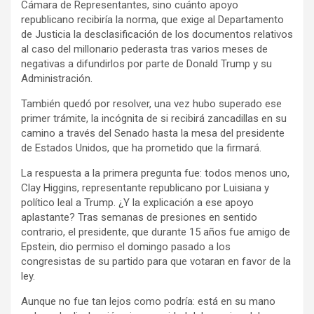
Cámara de Representantes, sino cuánto apoyo
republicano recibiría la norma, que exige al Departamento
de Justicia la desclasificación de los documentos relativos
al caso del millonario pederasta tras varios meses de
negativas a difundirlos por parte de Donald Trump y su
Administración.
También quedó por resolver, una vez hubo superado ese
primer trámite, la incógnita de si recibirá zancadillas en su
camino a través del Senado hasta la mesa del presidente
de Estados Unidos, que ha prometido que la firmará.
La respuesta a la primera pregunta fue: todos menos uno,
Clay Higgins, representante republicano por Luisiana y
político leal a Trump. ¿Y la explicación a ese apoyo
aplastante? Tras semanas de presiones en sentido
contrario, el presidente, que durante 15 años fue amigo de
Epstein, dio permiso el domingo pasado a los
congresistas de su partido para que votaran en favor de la
ley.
Aunque no fue tan lejos como podría: está en su mano