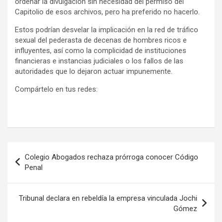
ordenar la divulgación sin necesidad del permiso del
Capitolio de esos archivos, pero ha preferido no hacerlo.
Estos podrían desvelar la implicación en la red de tráfico
sexual del pederasta de decenas de hombres ricos e
influyentes, así como la complicidad de instituciones
financieras e instancias judiciales o los fallos de las
autoridades que lo dejaron actuar impunemente.
Compártelo en tus redes:
Navegación
Colegio Abogados rechaza prórroga conocer Código
de
Penal
entradas
Tribunal declara en rebeldía la empresa vinculada Jochi
Gómez