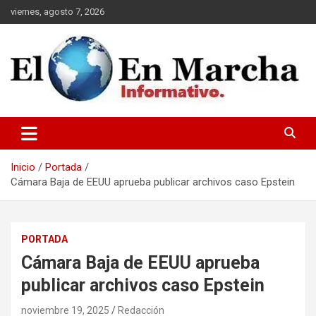
Saltar
viernes, agosto 7, 2026
al
contenido
elmundoenmarcha.net
Inicio
Portada
Cámara Baja de EEUU aprueba publicar archivos caso Epstein
PORTADA
Cámara Baja de EEUU aprueba
publicar archivos caso Epstein
noviembre 19, 2025
Redacción