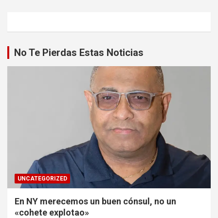
No Te Pierdas Estas Noticias
UNCATEGORIZED
En NY merecemos un buen cónsul, no un
«cohete explotao»