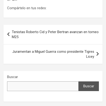
Compártelo en tus redes:
Navegación
Tenistas Roberto Cid y Peter Bertran avanzan en torneo
de
M25
entradas
Juramentan a Miguel Guerra como presidente Tigres
Licey
Buscar
Buscar