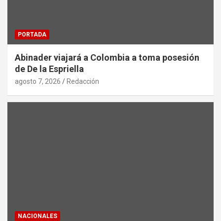
PORTADA
Abinader viajará a Colombia a toma posesión
de De la Espriella
agosto 7, 2026
Redacción
NACIONALES