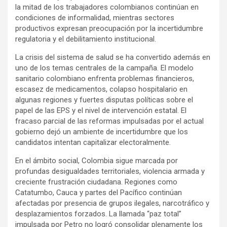
la mitad de los trabajadores colombianos continúan en
condiciones de informalidad, mientras sectores
productivos expresan preocupación por la incertidumbre
regulatoria y el debilitamiento institucional.
La crisis del sistema de salud se ha convertido además en
uno de los temas centrales de la campaña. El modelo
sanitario colombiano enfrenta problemas financieros,
escasez de medicamentos, colapso hospitalario en
algunas regiones y fuertes disputas políticas sobre el
papel de las EPS y el nivel de intervención estatal. El
fracaso parcial de las reformas impulsadas por el actual
gobierno dejó un ambiente de incertidumbre que los
candidatos intentan capitalizar electoralmente.
En el ámbito social, Colombia sigue marcada por
profundas desigualdades territoriales, violencia armada y
creciente frustración ciudadana. Regiones como
Catatumbo, Cauca y partes del Pacífico continúan
afectadas por presencia de grupos ilegales, narcotráfico y
desplazamientos forzados. La llamada “paz total”
impulsada por Petro no logró consolidar plenamente los