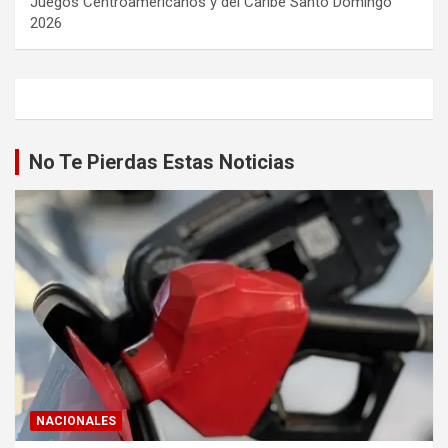
Juegos Centroamericanos y del Caribe Santo Domingo
2026
No Te Pierdas Estas Noticias
NACIONALES