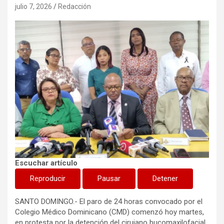
julio 7, 2026
Redacción
Escuchar artículo
Reproducir
Pausar
Detener
SANTO DOMINGO.-
El paro de 24 horas convocado por el
Colegio Médico Dominicano (CMD) comenzó hoy martes
,
en protesta por la detención del cirujano bucomaxilofacial