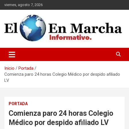
Saltar
viernes, agosto 7, 2026
al
contenido
elmundoenmarcha.net
Inicio
Portada
Comienza paro 24 horas Colegio Médico por despido afiliado
LV
PORTADA
Comienza paro 24 horas Colegio
Médico por despido afiliado LV