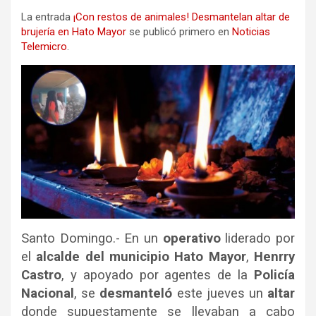
La entrada
¡Con restos de animales! Desmantelan altar de
brujería en Hato Mayor
se publicó primero en
Noticias
Telemicro
.
Santo Domingo.- En un
operativo
liderado por
el
alcalde del municipio Hato Mayor
,
Henrry
Castro
, y apoyado por agentes de la
Policía
Nacional
, se
desmanteló
este jueves un
altar
donde supuestamente se llevaban a cabo