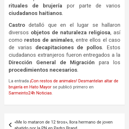
rituales de brujería
por parte de varios
ciudadanos haitianos
.
Castro
detalló que en el lugar se hallaron
diversos
objetos de naturaleza religiosa
, así
como
restos de animales
, entre ellos el caso
de varias
decapitaciones de pollos
. Estos
ciudadanos extranjeros fueron entregados a la
Dirección General de Migración
para los
procedimientos necesarios
.
La entrada
¡Con restos de animales! Desmantelan altar de
brujería en Hato Mayor
se publicó primero en
Sarmeinto24h Noticias
.
Navegación
«Me lo mataron de 12 tiros», llora hermano de joven
de
abatido por la PN en Pedro Brand