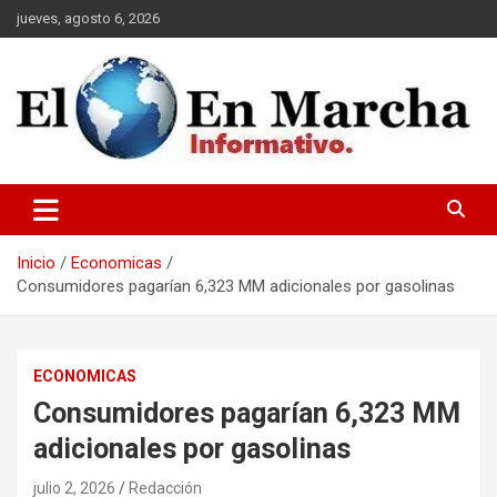
Saltar
jueves, agosto 6, 2026
al
contenido
elmundoenmarcha.net
Inicio
Economicas
Consumidores pagarían 6,323 MM adicionales por gasolinas
ECONOMICAS
Consumidores pagarían 6,323 MM
adicionales por gasolinas
julio 2, 2026
Redacción