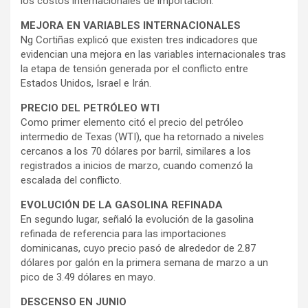
los costos internacionales de importación.
MEJORA EN VARIABLES INTERNACIONALES
Ng Cortiñas explicó que existen tres indicadores que
evidencian una mejora en las variables internacionales tras
la etapa de tensión generada por el conflicto entre
Estados Unidos, Israel e Irán.
PRECIO DEL PETRÓLEO WTI
Como primer elemento citó el precio del petróleo
intermedio de Texas (WTI), que ha retornado a niveles
cercanos a los 70 dólares por barril, similares a los
registrados a inicios de marzo, cuando comenzó la
escalada del conflicto.
EVOLUCIÓN DE LA GASOLINA REFINADA
En segundo lugar, señaló la evolución de la gasolina
refinada de referencia para las importaciones
dominicanas, cuyo precio pasó de alrededor de 2.87
dólares por galón en la primera semana de marzo a un
pico de 3.49 dólares en mayo.
DESCENSO EN JUNIO