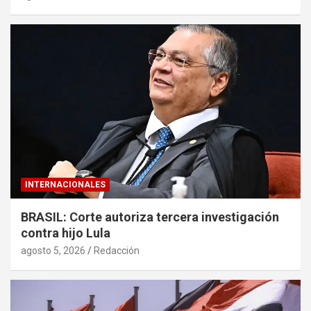
INTERNACIONALES
BRASIL: Corte autoriza tercera investigación
contra hijo Lula
agosto 5, 2026
Redacción