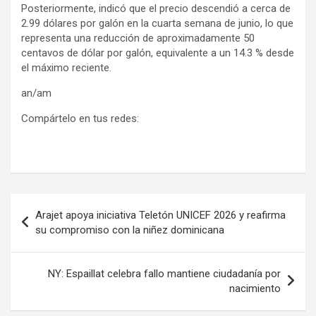
Posteriormente, indicó que el precio descendió a cerca de
2.99 dólares por galón en la cuarta semana de junio, lo que
representa una reducción de aproximadamente 50
centavos de dólar por galón, equivalente a un 14.3 % desde
el máximo reciente.
an/am
Compártelo en tus redes:
Navegación
Arajet apoya iniciativa Teletón UNICEF 2026 y reafirma
de
su compromiso con la niñez dominicana
entradas
NY: Espaillat celebra fallo mantiene ciudadanía por
nacimiento