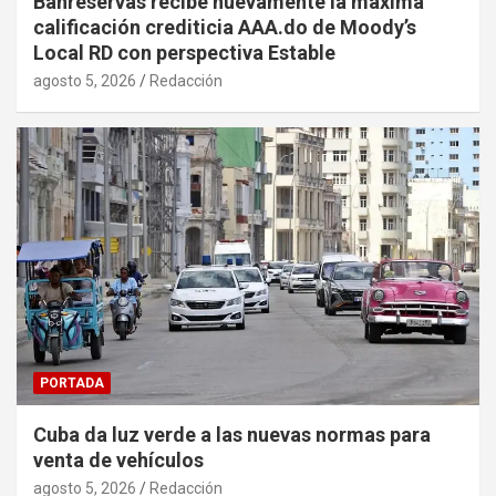
Banreservas recibe nuevamente la máxima
calificación crediticia AAA.do de Moody’s
Local RD con perspectiva Estable
agosto 5, 2026
Redacción
PORTADA
Cuba da luz verde a las nuevas normas para
venta de vehículos
agosto 5, 2026
Redacción