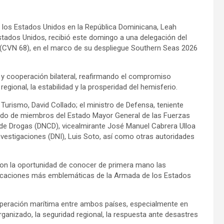
los Estados Unidos en la República Dominicana, Leah
tados Unidos, recibió este domingo a una delegación del
(CVN 68), en el marco de su despliegue Southern Seas 2026
 y cooperación bilateral, reafirmando el compromiso
gional, la estabilidad y la prosperidad del hemisferio.
Turismo, David Collado; el ministro de Defensa, teniente
do de miembros del Estado Mayor General de las Fuerzas
 de Drogas (DNCD), vicealmirante José Manuel Cabrera Ulloa
nvestigaciones (DNI), Luis Soto, así como otras autoridades
eron la oportunidad de conocer de primera mano las
arcaciones más emblemáticas de la Armada de los Estados
ooperación marítima entre ambos países, especialmente en
ganizado, la seguridad regional, la respuesta ante desastres