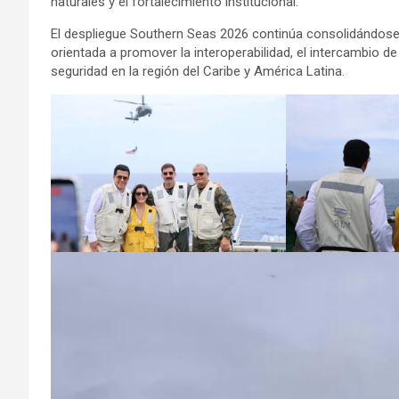
naturales y el fortalecimiento institucional.
El despliegue Southern Seas 2026 continúa consolidándose
orientada a promover la interoperabilidad, el intercambio 
seguridad en la región del Caribe y América Latina.