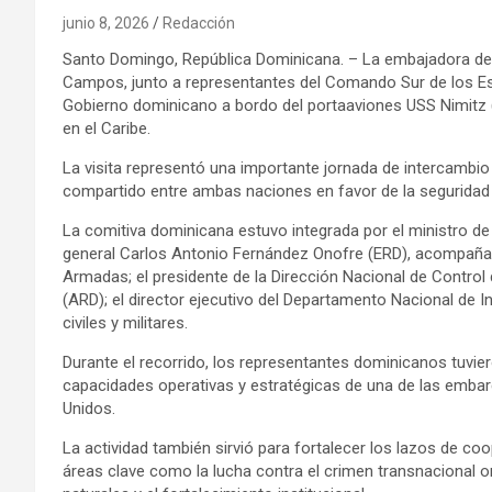
junio 8, 2026
Redacción
Santo Domingo, República Dominicana. – La embajadora de 
Campos, junto a representantes del Comando Sur de los Es
Gobierno dominicano a bordo del portaaviones USS Nimitz 
en el Caribe.
La visita representó una importante jornada de intercambio
compartido entre ambas naciones en favor de la seguridad re
La comitiva dominicana estuvo integrada por el ministro de 
general Carlos Antonio Fernández Onofre (ERD), acompaña
Armadas; el presidente de la Dirección Nacional de Control
(ARD); el director ejecutivo del Departamento Nacional de I
civiles y militares.
Durante el recorrido, los representantes dominicanos tuvi
capacidades operativas y estratégicas de una de las emb
Unidos.
La actividad también sirvió para fortalecer los lazos de c
áreas clave como la lucha contra el crimen transnacional or