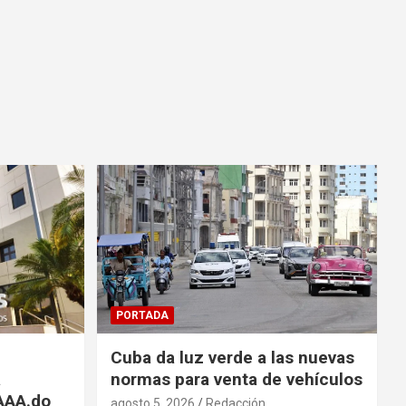
PORTADA
Cuba da luz verde a las nuevas
a
normas para venta de vehículos
 AAA.do
agosto 5, 2026
Redacción