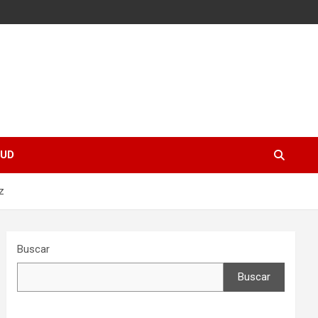
UD
z
Buscar
Buscar