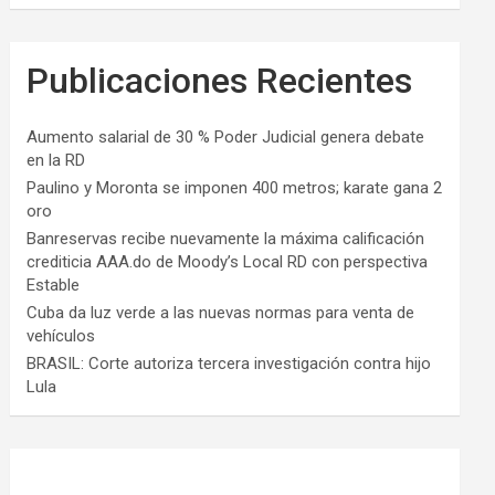
Publicaciones Recientes
Aumento salarial de 30 % Poder Judicial genera debate
en la RD
Paulino y Moronta se imponen 400 metros; karate gana 2
oro
Banreservas recibe nuevamente la máxima calificación
crediticia AAA.do de Moody’s Local RD con perspectiva
Estable
Cuba da luz verde a las nuevas normas para venta de
vehículos
BRASIL: Corte autoriza tercera investigación contra hijo
Lula