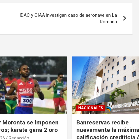
IDAC y CIAA investigan caso de aeronave en La
Romana
NACIONALES
y Moronta se imponen
Banreservas recibe
os; karate gana 2 oro
nuevamente la máxim
calificación crediticia
026
Redacción