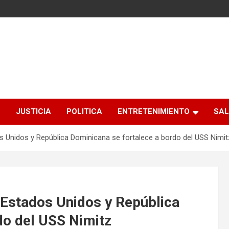
S
JUSTICIA
POLITICA
ENTRETENIMIENTO
SAL
s Unidos y República Dominicana se fortalece a bordo del USS Nimit
 Estados Unidos y República
do del USS Nimitz