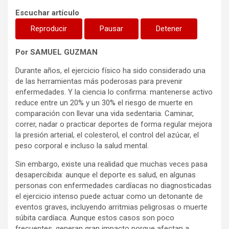
Escuchar artículo
Reproducir
Pausar
Detener
Por SAMUEL GUZMAN
Durante años, el ejercicio físico ha sido considerado una
de las herramientas más poderosas para prevenir
enfermedades. Y la ciencia lo confirma: mantenerse activo
reduce entre un 20% y un 30% el riesgo de muerte en
comparación con llevar una vida sedentaria. Caminar,
correr, nadar o practicar deportes de forma regular mejora
la presión arterial, el colesterol, el control del azúcar, el
peso corporal e incluso la salud mental.
Sin embargo, existe una realidad que muchas veces pasa
desapercibida: aunque el deporte es salud, en algunas
personas con enfermedades cardíacas no diagnosticadas
el ejercicio intenso puede actuar como un detonante de
eventos graves, incluyendo arritmias peligrosas o muerte
súbita cardíaca. Aunque estos casos son poco
frecuentes, generan gran impacto porque afectan a