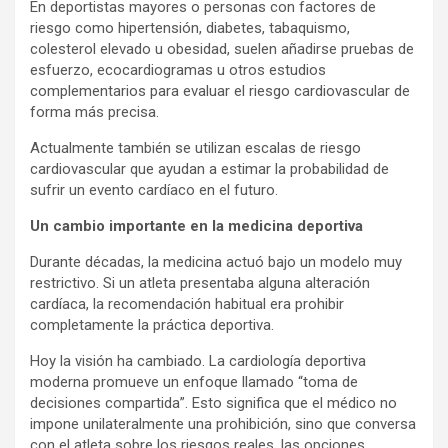
En deportistas mayores o personas con factores de
riesgo como hipertensión, diabetes, tabaquismo,
colesterol elevado u obesidad, suelen añadirse pruebas de
esfuerzo, ecocardiogramas u otros estudios
complementarios para evaluar el riesgo cardiovascular de
forma más precisa.
Actualmente también se utilizan escalas de riesgo
cardiovascular que ayudan a estimar la probabilidad de
sufrir un evento cardíaco en el futuro.
Un cambio importante en la medicina deportiva
Durante décadas, la medicina actuó bajo un modelo muy
restrictivo. Si un atleta presentaba alguna alteración
cardíaca, la recomendación habitual era prohibir
completamente la práctica deportiva.
Hoy la visión ha cambiado. La cardiología deportiva
moderna promueve un enfoque llamado “toma de
decisiones compartida”. Esto significa que el médico no
impone unilateralmente una prohibición, sino que conversa
con el atleta sobre los riesgos reales, las opciones