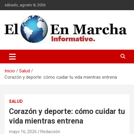
Saltar
sábado, agosto 8, 2026
al
contenido
elmundoenmarcha.net
Inicio
Salud
Corazón y deporte: cómo cuidar tu vida mientras entrena
SALUD
Corazón y deporte: cómo cuidar tu
vida mientras entrena
mayo 16, 2026
Redacción