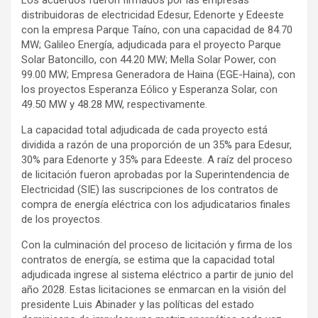
distribuidoras de electricidad Edesur, Edenorte y Edeeste
con la empresa Parque Taíno, con una capacidad de 84.70
MW; Galileo Energía, adjudicada para el proyecto Parque
Solar Batoncillo, con 44.20 MW; Mella Solar Power, con
99.00 MW; Empresa Generadora de Haina (EGE-Haina), con
los proyectos Esperanza Eólico y Esperanza Solar, con
49.50 MW y 48.28 MW, respectivamente.
La capacidad total adjudicada de cada proyecto está
dividida a razón de una proporción de un 35% para Edesur,
30% para Edenorte y 35% para Edeeste. A raíz del proceso
de licitación fueron aprobadas por la Superintendencia de
Electricidad (SIE) las suscripciones de los contratos de
compra de energía eléctrica con los adjudicatarios finales
de los proyectos.
Con la culminación del proceso de licitación y firma de los
contratos de energía, se estima que la capacidad total
adjudicada ingrese al sistema eléctrico a partir de junio del
año 2028. Estas licitaciones se enmarcan en la visión del
presidente Luis Abinader y las políticas del estado