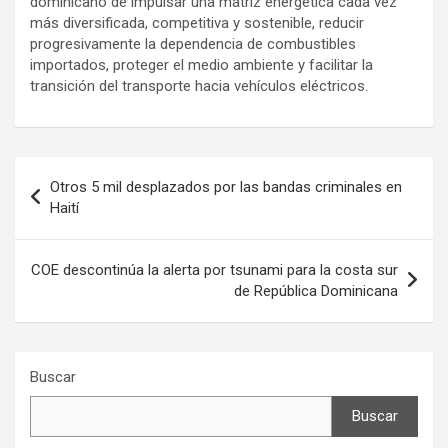
dominicano de impulsar una matriz energética cada vez
más diversificada, competitiva y sostenible, reducir
progresivamente la dependencia de combustibles
importados, proteger el medio ambiente y facilitar la
transición del transporte hacia vehículos eléctricos.
Navegación
Otros 5 mil desplazados por las bandas criminales en
de
Haití
entradas
COE descontinúa la alerta por tsunami para la costa sur
de República Dominicana
Buscar
Buscar