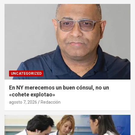
UNCATEGORIZED
En NY merecemos un buen cónsul, no un
«cohete explotao»
agosto 7, 2026
Redacción