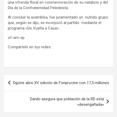
una ofrenda floral en conmemoración de su natalicio y del
Día de la Confraternidad Peledeísta.
Al concluir la asamblea, fue juramentado un nutrido grupo
que, según se dijo, se incorporó al partido mediante el
programa «De Vuelta a Casa».
of-am-sp
Compártelo en tus redes:
Navegación
Dgcine abre XV edición de Fonprocine con 17,5 millones
de
entradas
Danilo asegura que población de la RD está
«desengañada»