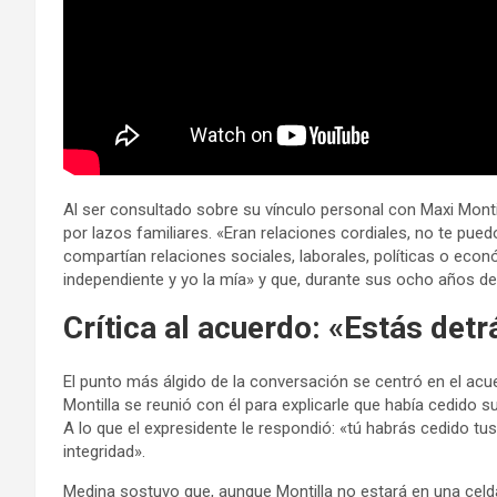
Al ser consultado sobre su vínculo personal con Maxi Monti
por lazos familiares. «Eran relaciones cordiales, no te pue
compartían relaciones sociales, laborales, políticas o econ
independiente y yo la mía» y que, durante sus ocho años de
Crítica al acuerdo: «Estás detr
El punto más álgido de la conversación se centró en el acu
Montilla se reunió con él para explicarle que había cedido s
A lo que el expresidente le respondió: «tú habrás cedido tus
integridad».
Medina sostuvo que, aunque Montilla no estará en una celda 