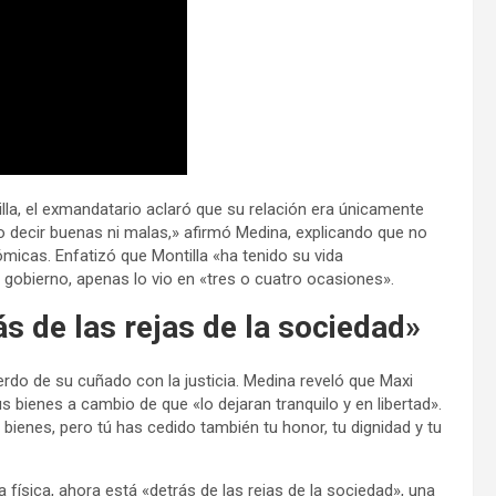
lla, el exmandatario aclaró que su relación era únicamente
do decir buenas ni malas,» afirmó Medina, explicando que no
ómicas. Enfatizó que Montilla «ha tenido su vida
 gobierno, apenas lo vio en «tres o cuatro ocasiones».
ás de las rejas de la sociedad»
erdo de su cuñado con la justicia. Medina reveló que Maxi
us bienes a cambio de que «lo dejaran tranquilo y en libertad».
 bienes, pero tú has cedido también tu honor, tu dignidad y tu
física, ahora está «detrás de las rejas de la sociedad», una