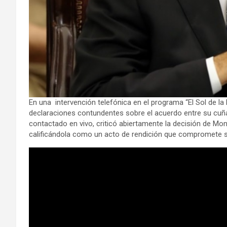
En una intervención telefónica en el programa “El Sol de l
declaraciones contundentes sobre el acuerdo entre su cuñado
contactado en vivo, criticó abiertamente la decisión de Mont
calificándola como un acto de rendición que compromete 