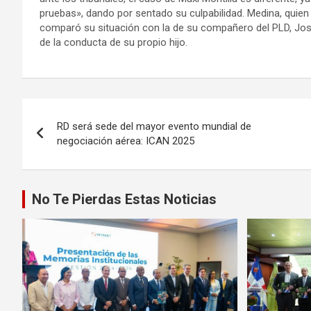
pruebas», dando por sentado su culpabilidad. Medina, quien
comparó su situación con la de su compañero del PLD, Jos
de la conducta de su propio hijo.
Post
navigation
Navegación
RD será sede del mayor evento mundial de
de
negociación aérea: ICAN 2025
entradas
No Te Pierdas Estas Noticias