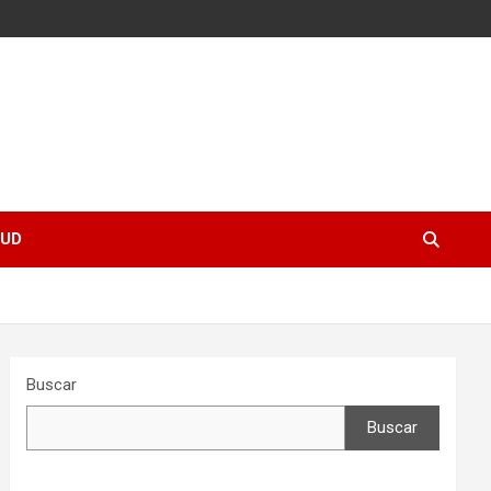
UD
Buscar
Buscar