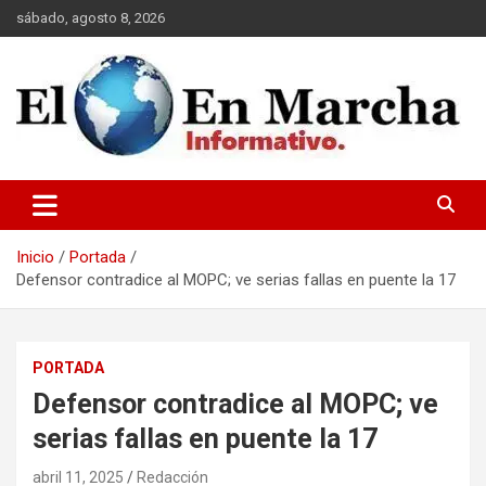
Saltar
sábado, agosto 8, 2026
al
contenido
elmundoenmarcha.net
Inicio
Portada
Defensor contradice al MOPC; ve serias fallas en puente la 17
PORTADA
Defensor contradice al MOPC; ve
serias fallas en puente la 17
abril 11, 2025
Redacción