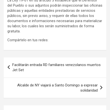
La Ley 19-01 en su artículo 3 establece que el Defensor
del Pueblo o sus adjuntos podrán inspeccionar las oficinas
públicas y aquellas entidades prestadoras de servicios
públicos, sin previo aviso, y requerir de ellas todos los
documentos e informaciones necesarias para materializar
su labor, los cuales les serán suministrados de forma
gratuita.
Compártelo en tus redes:
Navegación
Facilitarán entrada RD familiares venezolanos muertos
de
Jet Set
entradas
Alcalde de NY viajará a Santo Domingo a expresar
solidaridad