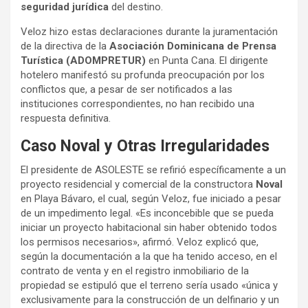
seguridad jurídica
del destino.
Veloz hizo estas declaraciones durante la juramentación
de la directiva de la
Asociación Dominicana de Prensa
Turística (ADOMPRETUR)
en Punta Cana. El dirigente
hotelero manifestó su profunda preocupación por los
conflictos que, a pesar de ser notificados a las
instituciones correspondientes, no han recibido una
respuesta definitiva.
Caso Noval y Otras Irregularidades
El presidente de ASOLESTE se refirió específicamente a un
proyecto residencial y comercial de la constructora
Noval
en Playa Bávaro, el cual, según Veloz, fue iniciado a pesar
de un impedimento legal. «Es inconcebible que se pueda
iniciar un proyecto habitacional sin haber obtenido todos
los permisos necesarios», afirmó. Veloz explicó que,
según la documentación a la que ha tenido acceso, en el
contrato de venta y en el registro inmobiliario de la
propiedad se estipuló que el terreno sería usado «única y
exclusivamente para la construcción de un delfinario y un