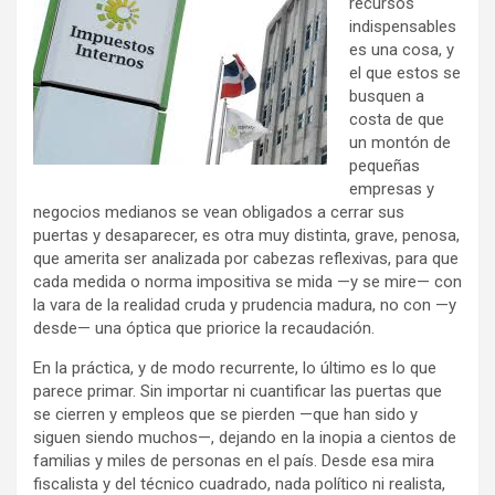
recursos
indispensables
es una cosa, y
el que estos se
busquen a
costa de que
un montón de
pequeñas
empresas y
negocios medianos se vean obligados a cerrar sus
puertas y desaparecer, es otra muy distinta, grave, penosa,
que amerita ser analizada por cabezas reflexivas, para que
cada medida o norma impositiva se mida —y se mire— con
la vara de la realidad cruda y prudencia madura, no con —y
desde— una óptica que priorice la recaudación.
En la práctica, y de modo recurrente, lo último es lo que
parece primar. Sin importar ni cuantificar las puertas que
se cierren y empleos que se pierden —que han sido y
siguen siendo muchos—, dejando en la inopia a cientos de
familias y miles de personas en el país. Desde esa mira
fiscalista y del técnico cuadrado, nada político ni realista,