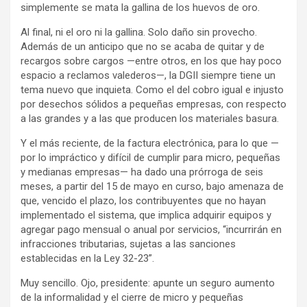
simplemente se mata la gallina de los huevos de oro.
Al final, ni el oro ni la gallina. Solo daño sin provecho.
Además de un anticipo que no se acaba de quitar y de
recargos sobre cargos —entre otros, en los que hay poco
espacio a reclamos valederos—, la DGII siempre tiene un
tema nuevo que inquieta. Como el del cobro igual e injusto
por desechos sólidos a pequeñas empresas, con respecto
a las grandes y a las que producen los materiales basura.
Y el más reciente, de la factura electrónica, para lo que —
por lo impráctico y difícil de cumplir para micro, pequeñas
y medianas empresas— ha dado una prórroga de seis
meses, a partir del 15 de mayo en curso, bajo amenaza de
que, vencido el plazo, los contribuyentes que no hayan
implementado el sistema, que implica adquirir equipos y
agregar pago mensual o anual por servicios, “incurrirán en
infracciones tributarias, sujetas a las sanciones
establecidas en la Ley 32-23”.
Muy sencillo. Ojo, presidente: apunte un seguro aumento
de la informalidad y el cierre de micro y pequeñas