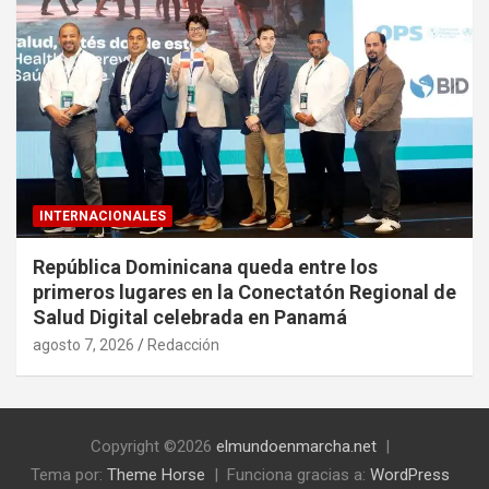
INTERNACIONALES
República Dominicana queda entre los
primeros lugares en la Conectatón Regional de
Salud Digital celebrada en Panamá
agosto 7, 2026
Redacción
Copyright ©2026
elmundoenmarcha.net
Tema por:
Theme Horse
Funciona gracias a:
WordPress