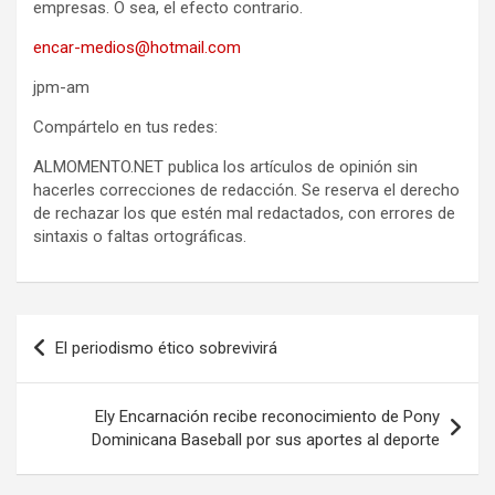
empresas. O sea, el efecto contrario.
encar-medios@hotmail.com
jpm-am
Compártelo en tus redes:
ALMOMENTO.NET publica los artículos de opinión sin
hacerles correcciones de redacción. Se reserva el derecho
de rechazar los que estén mal redactados, con errores de
sintaxis o faltas ortográficas.
Navegación
El periodismo ético sobrevivirá
de
entradas
Ely Encarnación recibe reconocimiento de Pony
Dominicana Baseball por sus aportes al deporte