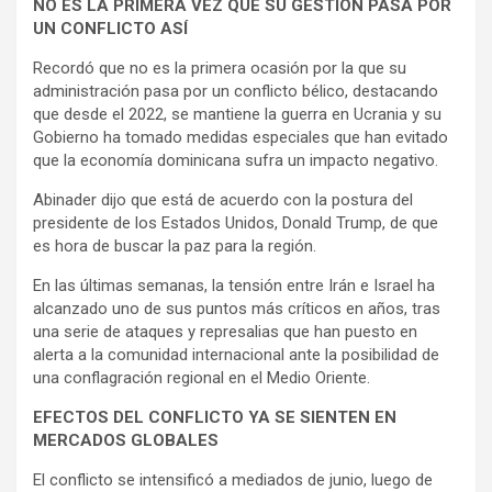
NO ES LA PRIMERA VEZ QUE SU GESTION PASA POR
UN CONFLICTO ASÍ
Recordó que no es la primera ocasión por la que su
administración pasa por un conflicto bélico, destacando
que desde el 2022, se mantiene la guerra en Ucrania y su
Gobierno ha tomado medidas especiales que han evitado
que la economía dominicana sufra un impacto negativo.
Abinader dijo que está de acuerdo con la postura del
presidente de los Estados Unidos, Donald Trump, de que
es hora de buscar la paz para la región.
En las últimas semanas, la tensión entre Irán e Israel ha
alcanzado uno de sus puntos más críticos en años, tras
una serie de ataques y represalias que han puesto en
alerta a la comunidad internacional ante la posibilidad de
una conflagración regional en el Medio Oriente.
EFECTOS DEL CONFLICTO YA SE SIENTEN EN
MERCADOS GLOBALES
El conflicto se intensificó a mediados de junio, luego de