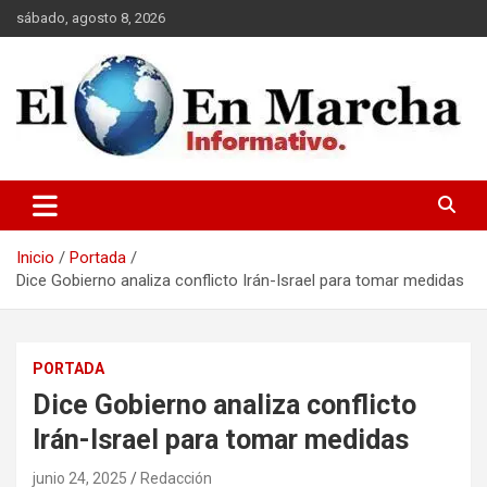
Saltar
sábado, agosto 8, 2026
al
contenido
elmundoenmarcha.net
Inicio
Portada
Dice Gobierno analiza conflicto Irán-Israel para tomar medidas
PORTADA
Dice Gobierno analiza conflicto
Irán-Israel para tomar medidas
junio 24, 2025
Redacción