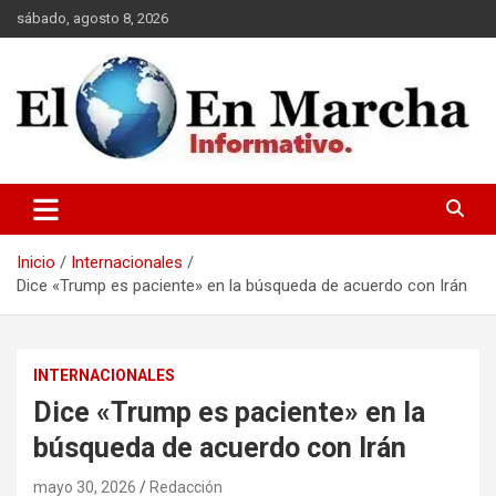
Saltar
sábado, agosto 8, 2026
al
contenido
elmundoenmarcha.net
Inicio
Internacionales
Dice «Trump es paciente» en la búsqueda de acuerdo con Irán
INTERNACIONALES
Dice «Trump es paciente» en la
búsqueda de acuerdo con Irán
mayo 30, 2026
Redacción