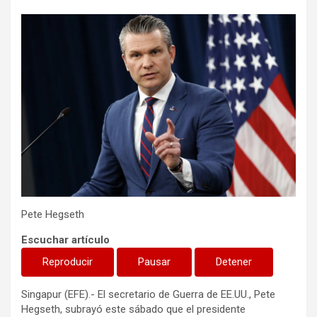
Pete Hegseth
Escuchar artículo
Reproducir
Pausar
Detener
Singapur (EFE).- El secretario de Guerra de EE.UU., Pete
Hegseth, subrayó este sábado que el presidente