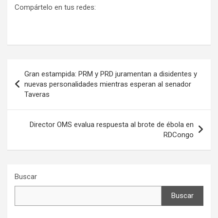
Compártelo en tus redes:
Navegación
Gran estampida: PRM y PRD juramentan a disidentes y
de
nuevas personalidades mientras esperan al senador
Taveras
entradas
Director OMS evalua respuesta al brote de ébola en
RDCongo
Buscar
Buscar