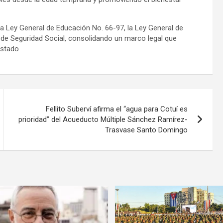
 la Ley General de Educación No. 66-97, la Ley General de
 de Seguridad Social, consolidando un marco legal que
Estado
Fellito Suberví afirma el “agua para Cotuí es
prioridad” del Acueducto Múltiple Sánchez Ramírez-
Trasvase Santo Domingo