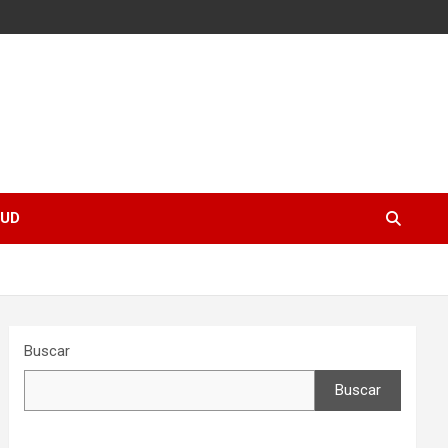
UD
Buscar
Buscar