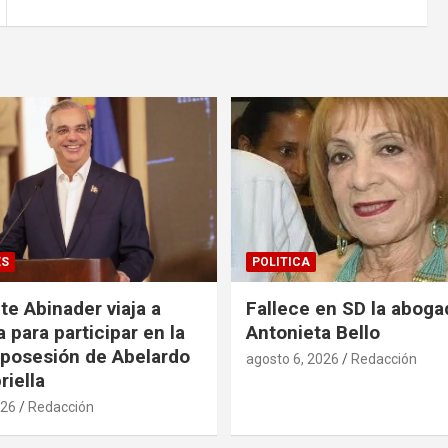
ES
POLITICA
te Abinader viaja a
Fallece en SD la aboga
 para participar en la
Antonieta Bello
posesión de Abelardo
agosto 6, 2026
Redacción
riella
026
Redacción