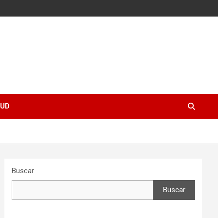
UD
Buscar
Buscar