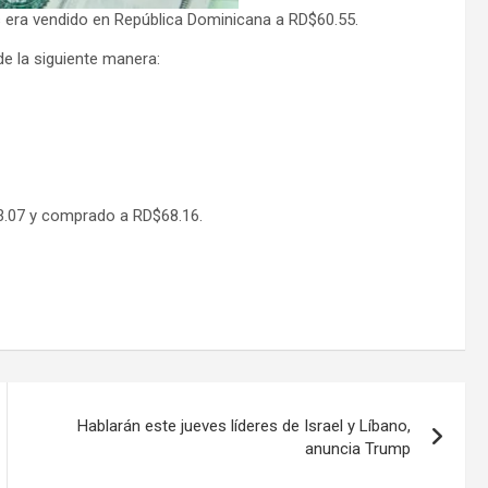
 era vendido en República Dominicana a RD$60.55.
de la siguiente manera:
73.07 y comprado a RD$68.16.
Hablarán este jueves líderes de Israel y Líbano,
anuncia Trump