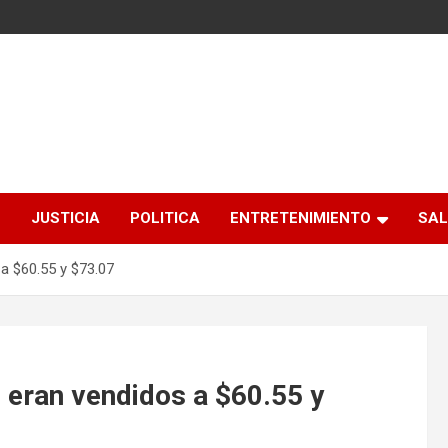
S
JUSTICIA
POLITICA
ENTRETENIMIENTO
SAL
 a $60.55 y $73.07
8 eran vendidos a $60.55 y