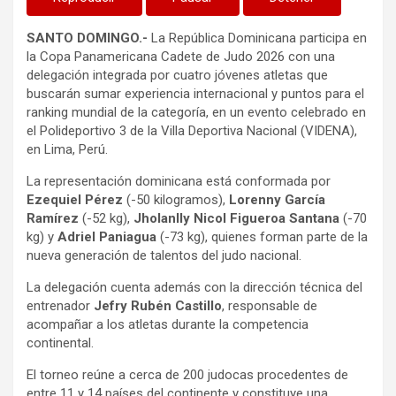
SANTO DOMINGO.-
La República Dominicana participa en
la Copa Panamericana Cadete de Judo 2026 con una
delegación integrada por cuatro jóvenes atletas que
buscarán sumar experiencia internacional y puntos para el
ranking mundial de la categoría, en un evento celebrado en
el Polideportivo 3 de la Villa Deportiva Nacional (VIDENA),
en Lima, Perú.
La representación dominicana está conformada por
Ezequiel Pérez
(-50 kilogramos),
Lorenny García
Ramírez
(-52 kg),
Jholanlly Nicol Figueroa Santana
(-70
kg) y
Adriel Paniagua
(-73 kg), quienes forman parte de la
nueva generación de talentos del judo nacional.
La delegación cuenta además con la dirección técnica del
entrenador
Jefry Rubén Castillo
, responsable de
acompañar a los atletas durante la competencia
continental.
El torneo reúne a cerca de 200 judocas procedentes de
entre 11 y 14 países del continente y constituye una