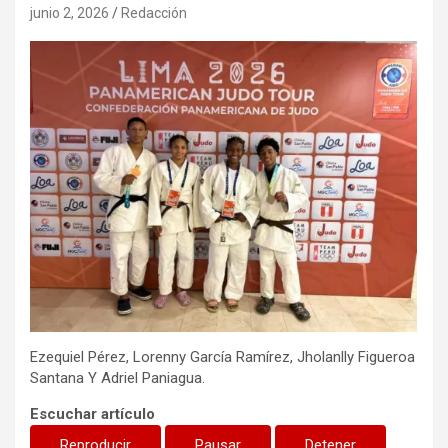
junio 2, 2026
Redacción
Ezequiel Pérez, Lorenny García Ramírez, Jholanlly Figueroa
Santana Y Adriel Paniagua.
Escuchar artículo
Reproducir
Pausar
Detener