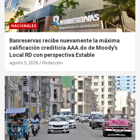
NACIONALES
Banreservas recibe nuevamente la máxima
calificación crediticia AAA.do de Moody’s
Local RD con perspectiva Estable
agosto 5, 2026
Redacción