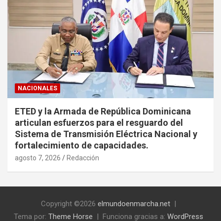
NACIONALES
ETED y la Armada de República Dominicana
articulan esfuerzos para el resguardo del
Sistema de Transmisión Eléctrica Nacional y
fortalecimiento de capacidades.
agosto 7, 2026
Redacción
Copyright ©2026
elmundoenmarcha.net
Tema por:
Theme Horse
Funciona gracias a:
WordPress