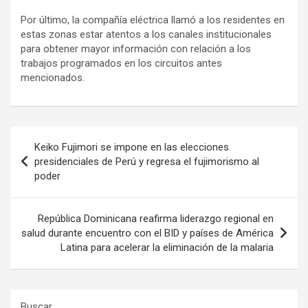
Por último, la compañía eléctrica llamó a los residentes en
estas zonas estar atentos a los canales institucionales
para obtener mayor información con relación a los
trabajos programados en los circuitos antes
mencionados.
Navegación
Keiko Fujimori se impone en las elecciones
de
presidenciales de Perú y regresa el fujimorismo al
poder
entradas
República Dominicana reafirma liderazgo regional en
salud durante encuentro con el BID y países de América
Latina para acelerar la eliminación de la malaria
Buscar