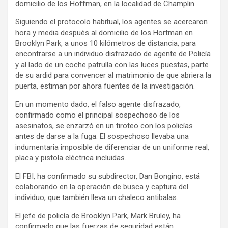
domicilio de los Hoffman, en la localidad de Champlin.
Siguiendo el protocolo habitual, los agentes se acercaron
hora y media después al domicilio de los Hortman en
Brooklyn Park, a unos 10 kilómetros de distancia, para
encontrarse a un individuo disfrazado de agente de Policía
y al lado de un coche patrulla con las luces puestas, parte
de su ardid para convencer al matrimonio de que abriera la
puerta, estiman por ahora fuentes de la investigación.
En un momento dado, el falso agente disfrazado,
confirmado como el principal sospechoso de los
asesinatos, se enzarzó en un tiroteo con los policías
antes de darse a la fuga. El sospechoso llevaba una
indumentaria imposible de diferenciar de un uniforme real,
placa y pistola eléctrica incluidas.
El FBI, ha confirmado su subdirector, Dan Bongino, está
colaborando en la operación de busca y captura del
individuo, que también lleva un chaleco antibalas.
El jefe de policía de Brooklyn Park, Mark Bruley, ha
confirmado que las fuerzas de seguridad están