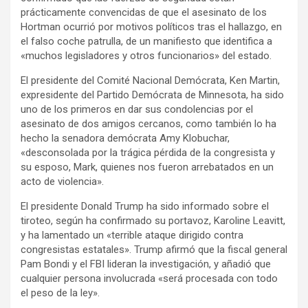
prácticamente convencidas de que el asesinato de los
Hortman ocurrió por motivos políticos tras el hallazgo, en
el falso coche patrulla, de un manifiesto que identifica a
«muchos legisladores y otros funcionarios» del estado.
El presidente del Comité Nacional Demócrata, Ken Martin,
expresidente del Partido Demócrata de Minnesota, ha sido
uno de los primeros en dar sus condolencias por el
asesinato de dos amigos cercanos, como también lo ha
hecho la senadora demócrata Amy Klobuchar,
«desconsolada por la trágica pérdida de la congresista y
su esposo, Mark, quienes nos fueron arrebatados en un
acto de violencia».
El presidente Donald Trump ha sido informado sobre el
tiroteo, según ha confirmado su portavoz, Karoline Leavitt,
y ha lamentado un «terrible ataque dirigido contra
congresistas estatales». Trump afirmó que la fiscal general
Pam Bondi y el FBI lideran la investigación, y añadió que
cualquier persona involucrada «será procesada con todo
el peso de la ley».