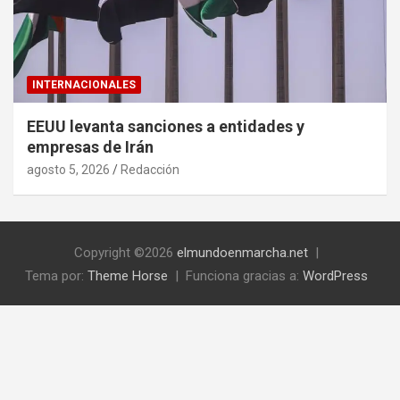
INTERNACIONALES
EEUU levanta sanciones a entidades y
empresas de Irán
agosto 5, 2026
Redacción
Copyright ©2026
elmundoenmarcha.net
Tema por:
Theme Horse
Funciona gracias a:
WordPress