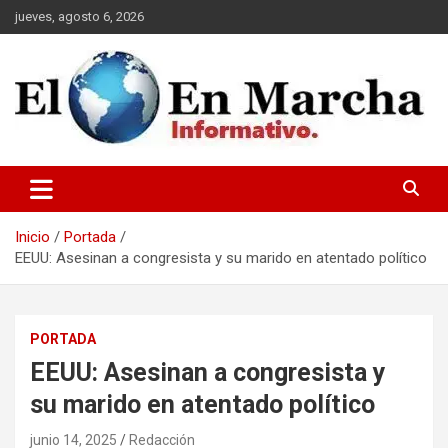
Saltar
jueves, agosto 6, 2026
al
contenido
elmundoenmarcha.net
Inicio
Portada
EEUU: Asesinan a congresista y su marido en atentado político
PORTADA
EEUU: Asesinan a congresista y
su marido en atentado político
junio 14, 2025
Redacción