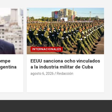
INTERNACIONALES
rompe
EEUU sanciona ocho vinculados
rgentina
a la industria militar de Cuba
agosto 6, 2026
Redacción