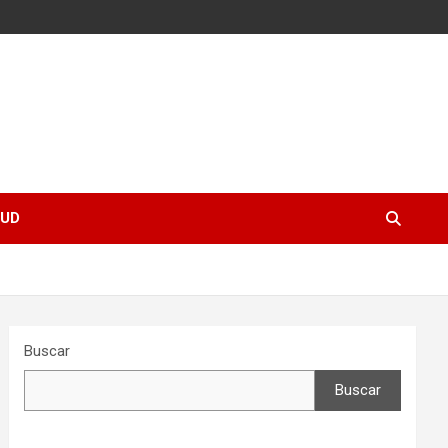
UD
Buscar
Buscar