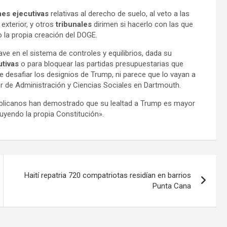
es ejecutivas
relativas al derecho de suelo, al veto a las
 exterior, y otros
tribunales
dirimen si hacerlo con las que
o la propia creación del DOGE.
ave en el sistema de controles y equilibrios, dada su
tivas
o para bloquear las partidas presupuestarias que
desafiar los designios de Trump, ni parece que lo vayan a
or de Administración y Ciencias Sociales en Dartmouth.
ublicanos han demostrado que su lealtad a Trump es mayor
luyendo la propia Constitución».
Haití repatria 720 compatriotas residían en barrios
Punta Cana