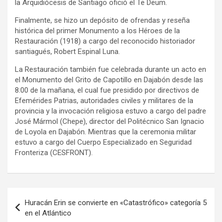
la Arquidiócesis de Santiago ofició el Te Deum.
Finalmente, se hizo un depósito de ofrendas y reseña
histórica del primer Monumento a los Héroes de la
Restauración (1918) a cargo del reconocido historiador
santiagués, Robert Espinal Luna.
La Restauración también fue celebrada durante un acto en
el Monumento del Grito de Capotillo en Dajabón desde las
8:00 de la mañana, el cual fue presidido por directivos de
Efemérides Patrias, autoridades civiles y militares de la
provincia y la invocación religiosa estuvo a cargo del padre
José Mármol (Chepe), director del Politécnico San Ignacio
de Loyola en Dajabón. Mientras que la ceremonia militar
estuvo a cargo del Cuerpo Especializado en Seguridad
Fronteriza (CESFRONT).
Sigue
leyendo
Navegación
Huracán Erin se convierte en «Catastrófico» categoría 5
de
en el Atlántico