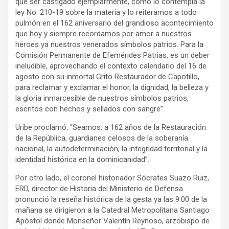
que ser castigado ejemplarmente, como lo contempla la
ley No. 210-19 sobre la materia y lo reiteramos a todo
pulmón en el 162 aniversario del grandioso acontecimiento
que hoy y siempre recordamos por amor a nuestros
héroes ya nuestros venerados símbolos patrios. Para la
Comisión Permanente de Efemérides Patrias, es un deber
ineludible, aprovechando el contexto calendario del 16 de
agosto con su inmortal Grito Restaurador de Capotillo,
para reclamar y exclamar el honor, la dignidad, la belleza y
la gloria inmarcesible de nuestros símbolos patrios,
escritos con hechos y sellados con sangre”.
Uribe proclamó: “Seamos, a 162 años de la Restauración
de la República, guardianes celosos de la soberanía
nacional, la autodeterminación, la integridad territorial y la
identidad histórica en la dominicanidad”.
Por otro lado, el coronel historiador Sócrates Suazo Ruiz,
ERD, director de Historia del Ministerio de Defensa
pronunció la reseña histórica de la gesta ya las 9:00 de la
mañana se dirigieron a la Catedral Metropolitana Santiago
Apóstol donde Monseñor Valentín Reynoso, arzobispo de