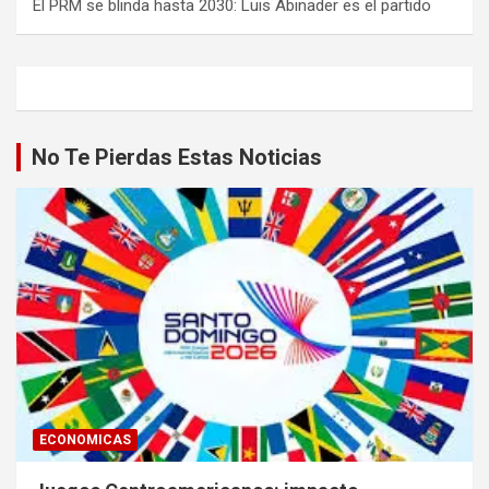
El PRM se blinda hasta 2030: Luis Abinader es el partido
No Te Pierdas Estas Noticias
ECONOMICAS