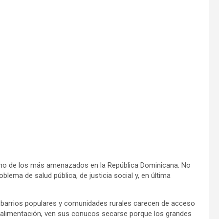
z, uno de los más amenazados en la República Dominicana. No
lema de salud pública, de justicia social y, en última
en barrios populares y comunidades rurales carecen de acceso
a alimentación, ven sus conucos secarse porque los grandes