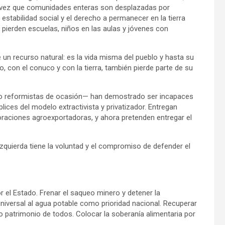
 vez que comunidades enteras son desplazadas por
estabilidad social y el derecho a permanecer en la tierra
e pierden escuelas, niños en las aulas y jóvenes con
un recurso natural: es la vida misma del pueblo y hasta su
o, con el conuco y con la tierra, también pierde parte de su
s o reformistas de ocasión— han demostrado ser incapaces
ces del modelo extractivista y privatizador. Entregan
oraciones agroexportadoras, y ahora pretenden entregar el
a izquierda tiene la voluntad y el compromiso de defender el
 el Estado. Frenar el saqueo minero y detener la
niversal al agua potable como prioridad nacional. Recuperar
 patrimonio de todos. Colocar la soberanía alimentaria por