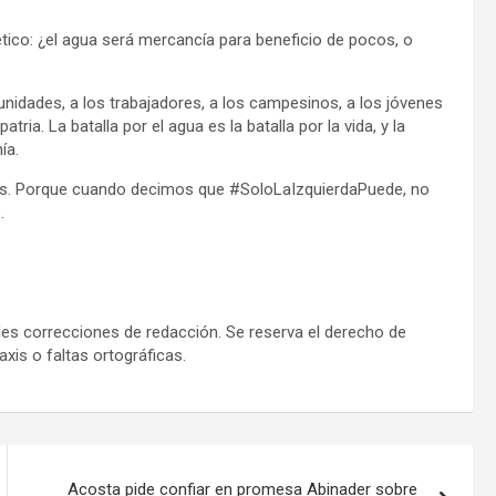
ético: ¿el agua será mercancía para beneficio de pocos, o
nidades, a los trabajadores, a los campesinos, a los jóvenes
a. La batalla por el agua es la batalla por la vida, y la
ía.
os. Porque cuando decimos que #SoloLaIzquierdaPuede, no
.
es correcciones de redacción. Se reserva el derecho de
xis o faltas ortográficas.
Acosta pide confiar en promesa Abinader sobre