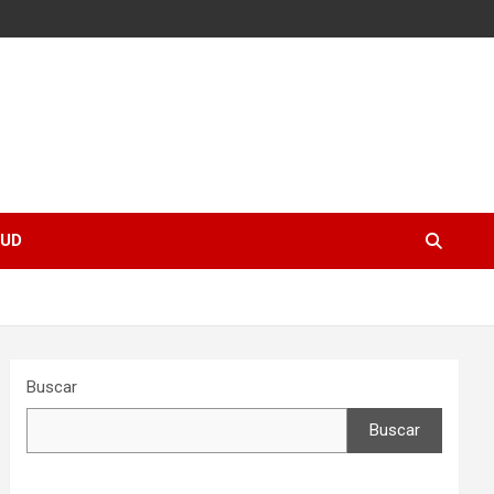
UD
Buscar
Buscar