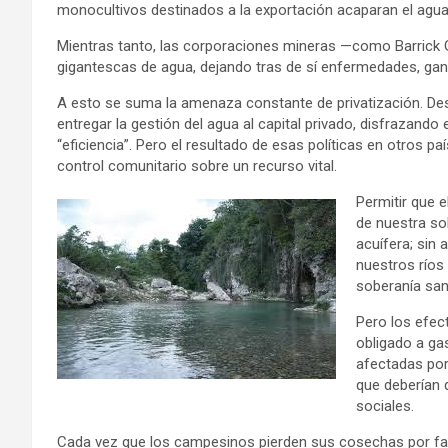
monocultivos destinados a la exportación acaparan el agua
Mientras tanto, las corporaciones mineras —como Barrick
gigantescas de agua, dejando tras de sí enfermedades, ga
A esto se suma la amenaza constante de privatización. Des
entregar la gestión del agua al capital privado, disfrazan
“eficiencia”. Pero el resultado de esas políticas en otros paí
control comunitario sobre un recurso vital.
Permitir que 
de nuestra so
acuífera; sin 
nuestros ríos
soberanía sani
Pero los efec
obligado a ga
afectadas po
que deberían 
sociales.
Cada vez que los campesinos pierden sus cosechas por falt