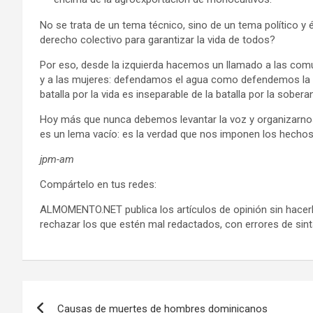
No se trata de un tema técnico, sino de un tema político y 
derecho colectivo para garantizar la vida de todos?
Por eso, desde la izquierda hacemos un llamado a las comu
y a las mujeres: defendamos el agua como defendemos la patri
batalla por la vida es inseparable de la batalla por la soberan
Hoy más que nunca debemos levantar la voz y organizarn
es un lema vacío: es la verdad que nos imponen los hechos
jpm-am
Compártelo en tus redes:
ALMOMENTO.NET publica los artículos de opinión sin hacerl
rechazar los que estén mal redactados, con errores de sinta
Navegación
Causas de muertes de hombres dominicanos