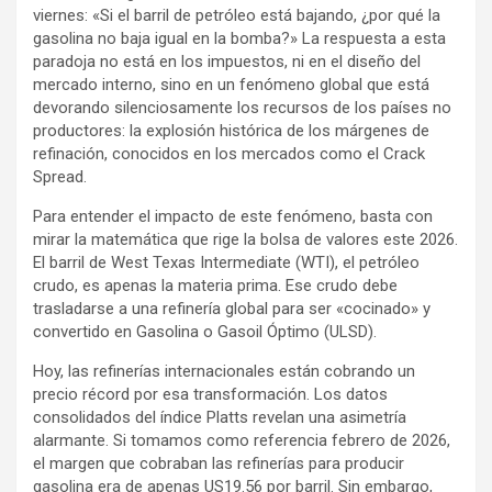
viernes: «Si el barril de petróleo está bajando, ¿por qué la
gasolina no baja igual en la bomba?» La respuesta a esta
paradoja no está en los impuestos, ni en el diseño del
mercado interno, sino en un fenómeno global que está
devorando silenciosamente los recursos de los países no
productores: la explosión histórica de los márgenes de
refinación, conocidos en los mercados como el Crack
Spread.
Para entender el impacto de este fenómeno, basta con
mirar la matemática que rige la bolsa de valores este 2026.
El barril de West Texas Intermediate (WTI), el petróleo
crudo, es apenas la materia prima. Ese crudo debe
trasladarse a una refinería global para ser «cocinado» y
convertido en Gasolina o Gasoil Óptimo (ULSD).
Hoy, las refinerías internacionales están cobrando un
precio récord por esa transformación. Los datos
consolidados del índice Platts revelan una asimetría
alarmante. Si tomamos como referencia febrero de 2026,
el margen que cobraban las refinerías para producir
gasolina era de apenas US19.56 por barril. Sin embargo,