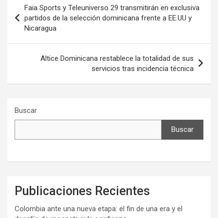
Navegación
Faia Sports y Teleuniverso 29 transmitirán en exclusiva
de
partidos de la selección dominicana frente a EE.UU y
Nicaragua
entradas
Altice Dominicana restablece la totalidad de sus
servicios tras incidencia técnica
Buscar
Buscar
Publicaciones Recientes
Colombia ante una nueva etapa: el fin de una era y el