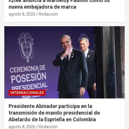
iQtek anuncia a Marileidy Paulino como su
nueva embajadora de marca
agosto 8, 2026
Redacción
INTERNACIONALES
Presidente Abinader participa en la
transmisión de mando presidencial de
Abelardo de la Espriella en Colombia
agosto 8, 2026
Redacción