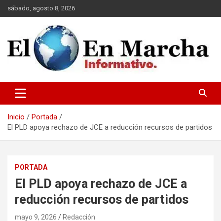
Saltar
sábado, agosto 8, 2026
al
contenido
elmundoenmarcha.net
Inicio
Portada
El PLD apoya rechazo de JCE a reducción recursos de partidos
PORTADA
El PLD apoya rechazo de JCE a
reducción recursos de partidos
mayo 9, 2026
Redacción