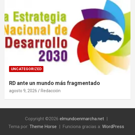
UNCATEGORIZED
RD ante un mundo más fragmentado
agosto 9, 2026
Redacción
Copyright ©2026
elmundoenmarcha.net
Tema por:
Theme Horse
Funciona gracias a:
WordPress