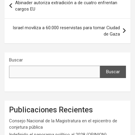
Abinader autoriza extradición a de cuatro enfrentan
de
cargos EU
entradas
Israel moviliza a 60.000 reservistas para tomar Ciudad
de Gaza
Buscar
Buscar
Publicaciones Recientes
Consejo Nacional de la Magistratura en el epicentro de
conjetura pública
Indefinido el panorama político al 2028 (OPINION)