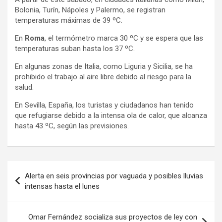
Bolonia, Turín, Nápoles y Palermo, se registran
temperaturas máximas de 39 ºC.
En
Roma
, el termómetro marca 30 ºC y se espera que las
temperaturas suban hasta los 37 ºC.
En algunas zonas de Italia, como Liguria y Sicilia, se ha
prohibido el trabajo al aire libre debido al riesgo para la
salud.
En Sevilla, España, los turistas y ciudadanos han tenido
que refugiarse debido a la intensa ola de calor, que alcanza
hasta 43 ºC, según las previsiones.
Navegación
Alerta en seis provincias por vaguada y posibles lluvias
de
intensas hasta el lunes
entradas
Omar Fernández socializa sus proyectos de ley con