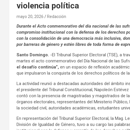
violencia política
mayo 20, 2026
Redacción
Durante el Acto conmemorativo del día nacional de las sufra
compromiso institucional con la defensa de los derechos pol
con la consolidación de una democracia más inclusiva, don
por barreras de género y estén libres de toda forma de expr
Santo Domingo.
-El Tribunal Superior Electoral (TSE), a tr
martes el acto conmemorativo del Día Nacional de las Sufr
el desafío continúa”,
en un espacio de reflexión académica
que impulsaron la conquista de los derechos políticos de l
La actividad reunió a destacadas autoridades del ámbito insti
el presidente del Tribunal Constitucional, Napoleón Estévez 
contó con la presencia de magistradas y magistrados de las
órganos electorales, representantes del Ministerio Público,
la sociedad civil, autoridades académicas, estudiantes unive
En representación del Tribunal Superior Electoral, la Mag. 
División de Igualdad de Género, tuvo a su cargo las palabr