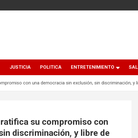
S
JUSTICIA
POLITICA
ENTRETENIMIENTO
SAL
 compromiso con una democracia sin exclusión, sin discriminación, y lib
, ratifica su compromiso con
in discriminación, y libre de