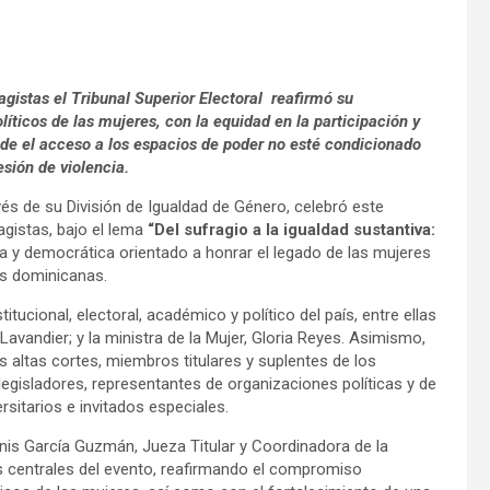
gistas el Tribunal Superior Electoral reafirmó su
íticos de las mujeres, con la equidad en la participación y
de el acceso a los espacios de poder no esté condicionado
esión de violencia.
avés de su División de Igualdad de Género, celebró este
agistas, bajo el lema
“Del sufragio a la igualdad sustantiva:
 y democrática orientado a honrar el legado de las mujeres
as dominicanas.
tucional, electoral, académico y político del país, entre ellas
Lavandier; y la ministra de la Mujer, Gloria Reyes. Asimismo,
 altas cortes, miembros titulares y suplentes de los
 legisladores, representantes de organizaciones políticas y de
rsitarios e invitados especiales.
Lenis García Guzmán, Jueza Titular y Coordinadora de la
as centrales del evento, reafirmando el compromiso