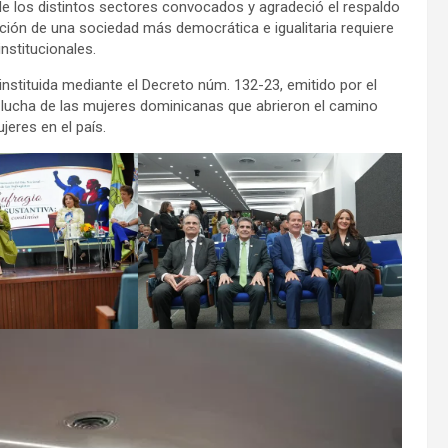
n de los distintos sectores convocados y agradeció el respaldo
cción de una sociedad más democrática e igualitaria requiere
nstitucionales.
nstituida mediante el Decreto núm. 132-23, emitido por el
a lucha de las mujeres dominicanas que abrieron el camino
jeres en el país.