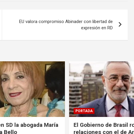
EU valora compromiso Abinader con libertad de
expresión en RD
PORTADA
en SD la abogada María
El Gobierno de Brasil 
a Bello
relaciones con el de A