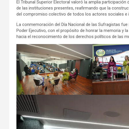
El Tribunal Superior Electoral valoró la amplia participació
de las instituciones presentes, reafirmando que la constru
del compromiso colectivo de todos los actores sociales e i
La conmemoración del Día Nacional de las Sufragistas fue i
Poder Ejecutivo, con el propósito de honrar la memoria y l
hacia el reconocimiento de los derechos políticos de las mu