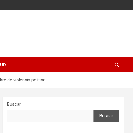
UD
re de violencia política
Buscar
Buscar