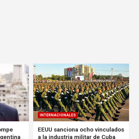
INTERNACIONALES
rompe
EEUU sanciona ocho vinculados
rgentina
a la industria militar de Cuba