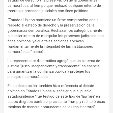
estado de derecho y la preservación de la gobernanza
democrática, al tiempo que rechazó cualquier intento de
manipular procesos judiciales con fines políticos.
“Estados Unidos mantiene un firme compromiso con el
respeto al estado de derecho y la preservación de la
gobernanza democrática. Rechazamos categóricamente
cualquier intento de manipular los procesos judiciales con
fines políticos, ya que tales acciones socavan
fundamentalmente la integridad de las instituciones
democráticas”, indicó.
La representante diplomática agregó que un sistema de
justicia “justo, independiente y transparente” es esencial
para garantizar la confianza pública y proteger los
principios democráticos.
En su declaración, también hizo referencia al debate
político en Estados Unidos al señalar que el pueblo
estadounidense “fue testigo de este tipo de ‘lawfare’ en
casos dirigidos contra el presidente Trump y rechazó esas
tácticas de manera contundente en la urna electoral”.