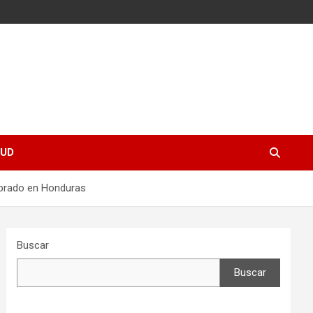
UD
ebrado en Honduras
Buscar
Buscar