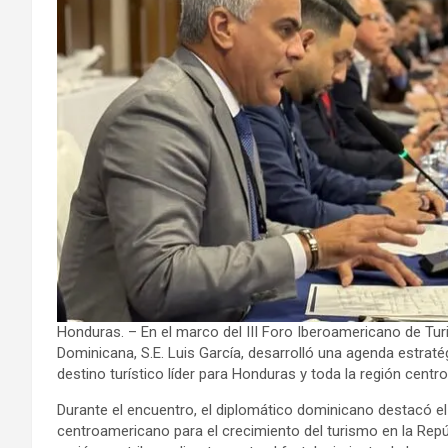
Honduras. – En el marco del III Foro Iberoamericano de Tu
Dominicana, S.E. Luis García, desarrolló una agenda estrat
destino turístico líder para Honduras y toda la región cent
Durante el encuentro, el diplomático dominicano destacó e
centroamericano para el crecimiento del turismo en la Repú