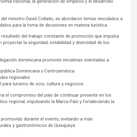
nomía nacional, la generación de empleos y el desarrollo
 del ministro David Collado, se abordaron temas vinculados a
 datos para la toma de decisiones en materia turística.
 resultado del trabajo constante de promoción que impulsa
proyectar la seguridad, estabilidad y diversidad de los
elegación dominicana promovió iniciativas orientadas a:
epública Dominicana y Centroamérica.
ades regionales.
 para turismo de ocio, cultura y negocios.
ma el compromiso del país de continuar presente en los
tico regional, impulsando la Marca País y fortaleciendo la
e promovido durante el evento, invitando a más
turales y gastronómicos de Quisqueya.