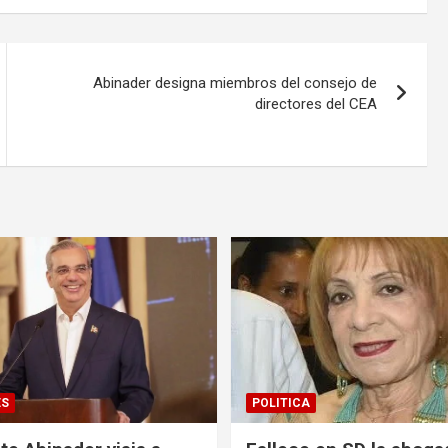
Abinader designa miembros del consejo de
directores del CEA
ES
POLITICA