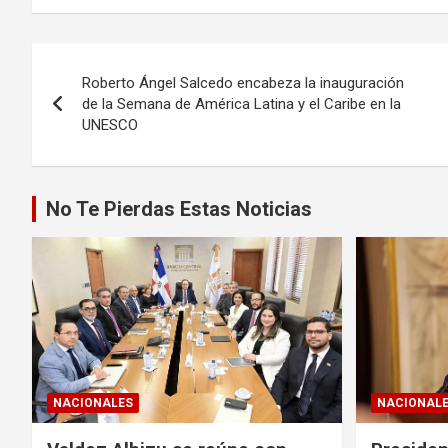
Navegación
Roberto Ángel Salcedo encabeza la inauguración
de
de la Semana de América Latina y el Caribe en la
UNESCO
entradas
No Te Pierdas Estas Noticias
NACIONALES
NACIONAL