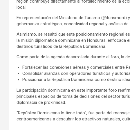
región contribuye directamente al fortalecimiento de la eco
local.
En representación del Ministerio de Turismo (@turismord) y
gobernanza estratégica, conectividad regional y análisis de
Asimismo, se resaltó que este posicionamiento regional es
la misión diplomática dominicana en Honduras, enfocada en 
destinos turísticos de la República Dominicana.
Como parte de la agenda desarrollada durante el foro, la d
Fortalecer las conexiones aéreas y comerciales entre R
Consolidar alianzas con operadores turísticos y autorid
Posicionar a la República Dominicana como destino ideal
La participación dominicana en este importante foro reafir
principales espacios de toma de decisiones del sector turís
diplomacia de proximidad.
“República Dominicana lo tiene todo”, fue parte del mensaj
centroamericanos a descubrir los atractivos naturales, cul