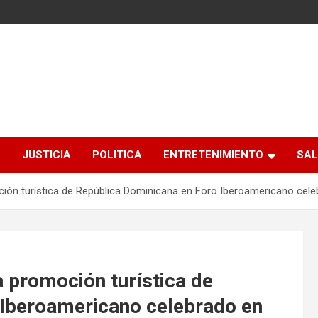
S
JUSTICIA
POLITICA
ENTRETENIMIENTO
SAL
ión turística de República Dominicana en Foro Iberoamericano cel
 promoción turística de
 Iberoamericano celebrado en