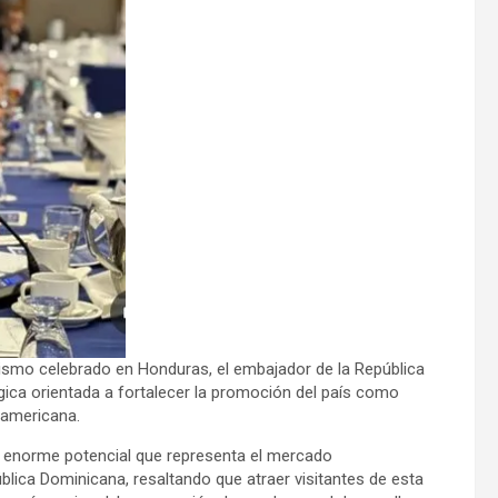
rismo celebrado en Honduras, el embajador de la República
égica orientada a fortalecer la promoción del país como
roamericana.
l enorme potencial que representa el mercado
blica Dominicana, resaltando que atraer visitantes de esta