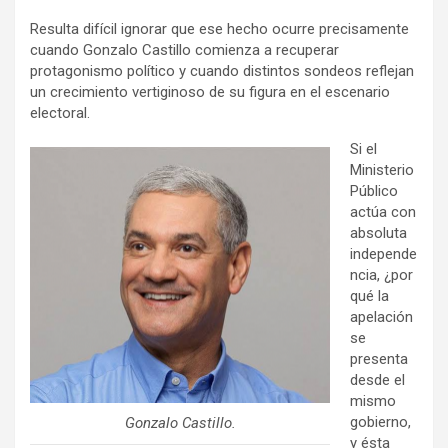
Resulta difícil ignorar que ese hecho ocurre precisamente
cuando Gonzalo Castillo comienza a recuperar
protagonismo político y cuando distintos sondeos reflejan
un crecimiento vertiginoso de su figura en el escenario
electoral.
Si el
Ministerio
Público
actúa con
absoluta
independe
ncia, ¿por
qué la
apelación
se
presenta
desde el
mismo
gobierno,
Gonzalo Castillo.
y ésta