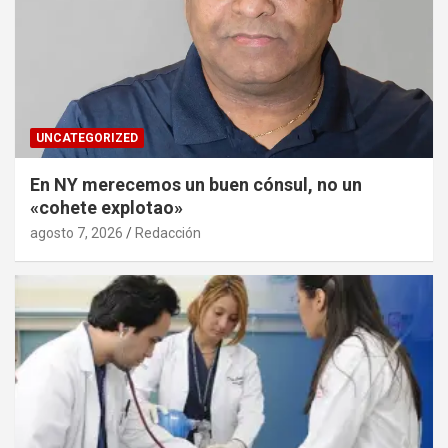
UNCATEGORIZED
En NY merecemos un buen cónsul, no un
«cohete explotao»
agosto 7, 2026
Redacción