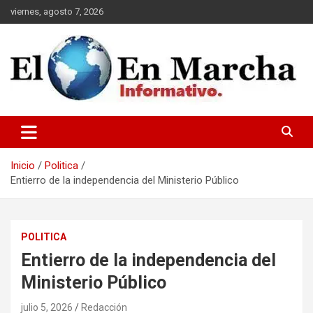
Saltar
viernes, agosto 7, 2026
al
contenido
elmundoenmarcha.net
Inicio
Politica
Entierro de la independencia del Ministerio Público
POLITICA
Entierro de la independencia del
Ministerio Público
julio 5, 2026
Redacción