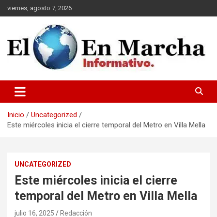
Saltar
viernes, agosto 7, 2026
al
contenido
elmundoenmarcha.net
Inicio
Uncategorized
Este miércoles inicia el cierre temporal del Metro en Villa Mella
UNCATEGORIZED
Este miércoles inicia el cierre
temporal del Metro en Villa Mella
julio 16, 2025
Redacción